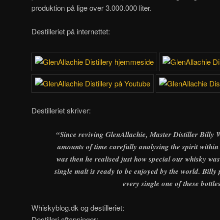
produktion på lige over 3.000.000 liter.
Destilleriet på internettet:
Destilleriet skriver:
“Since reviving GlenAllachie, Master Distiller Billy 
amounts of time carefully analysing the spirit within
was then he realised just how special our whisky wa
single malt is ready to be enjoyed by the world. Billy
every single one of these bottle
Whiskyblog.dk og destilleriet:
Destilleri aftapninger: