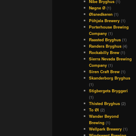
Nibe Bryghus
(1)
Nøgne Ø
(1)
Ølsnedkeren
(1)
Põhjala Brewery
(1)
Porterhouse Brewing
Company
(1)
Raasted Bryghus
(1)
Randers Bryghus
(4)
Rockabilly Brew
(1)
Sierra Nevada Brewing
Company
(1)
Siren Craft Brew
(1)
Skanderborg Bryghus
(1)
Stigbergets Bryggeri
(1)
Thisted Bryghus
(2)
To Øl
(2)
Wander Beyond
Brewing
(1)
Wellpark Brewery
(1)
Windswept Brewing