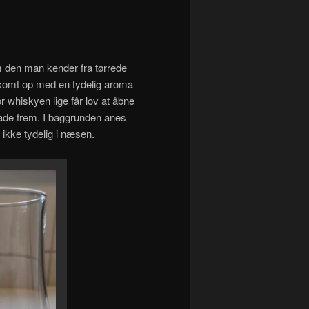
m den man kender fra tørrede
angsomt op med en tydelig aroma
or whiskyen lige får lov at åbne
ade frem. I baggrunden anes
ikke tydelig i næsen.