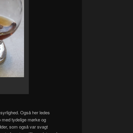
rlighed. Også her ledes
op med tydelige mørke og
dder, som også var svagt