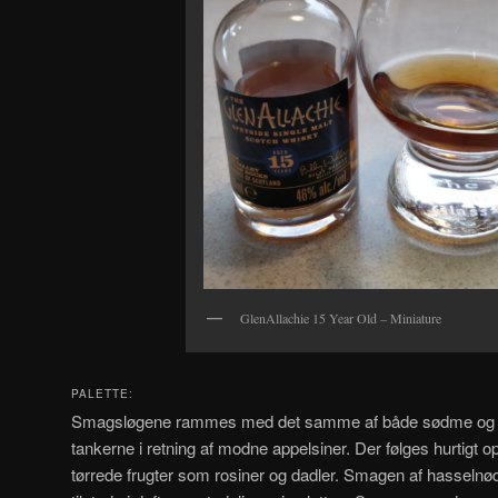
GlenAllachie 15 Year Old – Miniature
PALETTE:
Smagsløgene rammes med det samme af både sødme og sy
tankerne i retning af modne appelsiner. Der følges hurtigt 
tørrede frugter som rosiner og dadler. Smagen af hasselnø