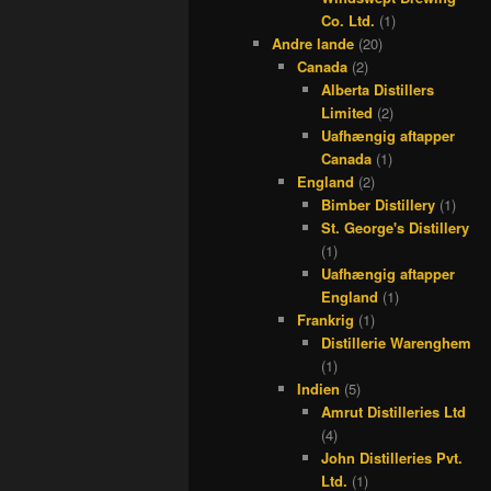
Co. Ltd.
(1)
Andre lande
(20)
Canada
(2)
Alberta Distillers
Limited
(2)
Uafhængig aftapper
Canada
(1)
England
(2)
Bimber Distillery
(1)
St. George's Distillery
(1)
Uafhængig aftapper
England
(1)
Frankrig
(1)
Distillerie Warenghem
(1)
Indien
(5)
Amrut Distilleries Ltd
(4)
John Distilleries Pvt.
Ltd.
(1)