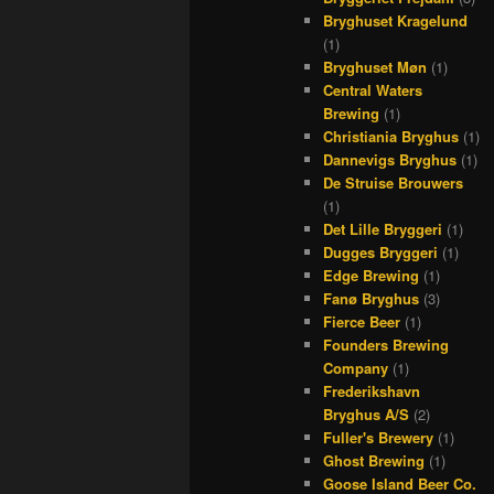
Bryghuset Kragelund
(1)
Bryghuset Møn
(1)
Central Waters
Brewing
(1)
Christiania Bryghus
(1)
Dannevigs Bryghus
(1)
De Struise Brouwers
(1)
Det Lille Bryggeri
(1)
Dugges Bryggeri
(1)
Edge Brewing
(1)
Fanø Bryghus
(3)
Fierce Beer
(1)
Founders Brewing
Company
(1)
Frederikshavn
Bryghus A/S
(2)
Fuller's Brewery
(1)
Ghost Brewing
(1)
Goose Island Beer Co.