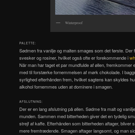
Winterproof
PALETTE:
Sødmen fra vanilje og malten smages som det første. Der
svesker og rosiner, hvilket også ofte er forekommende i
wh
Når man har taget et par mundfulde af øllen, fremkommer e
med til forstærke fornemmelsen af mørk chokolade. I ba
syrlighed efterhånden frem, hvilket sagtens kan skyldes hu
alkohol fornemmes uden at dominere i smagen.
AFSLUTNING:
Der er en lang afslutning på øllen. Sødme fra malt og vanilje 
munden. Sammen med bitterheden giver det en tydelig sm
strejf af kaffe. Efterhånden som bitterheden aftager, bliver
mere fremtrædende. Smagen aftager langsomt, og man sid