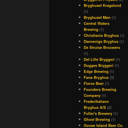
Bryghuset Kragelund
(1)
Bryghuset Møn
(1)
Central Waters
Brewing
(1)
Christiania Bryghus
(1)
Dannevigs Bryghus
(1)
De Struise Brouwers
(1)
Det Lille Bryggeri
(1)
Dugges Bryggeri
(1)
Edge Brewing
(1)
Fanø Bryghus
(3)
Fierce Beer
(1)
Founders Brewing
Company
(1)
Frederikshavn
Bryghus A/S
(2)
Fuller's Brewery
(1)
Ghost Brewing
(1)
Goose Island Beer Co.