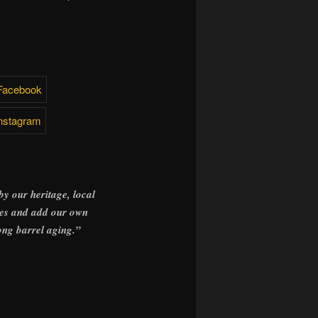
y our heritage, local
les and add our own
long barrel aging.”