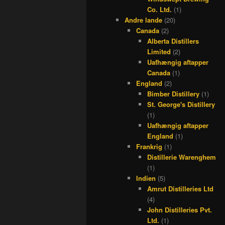
Co. Ltd.
(1)
Andre lande
(20)
Canada
(2)
Alberta Distillers
Limited
(2)
Uafhængig aftapper
Canada
(1)
England
(2)
Bimber Distillery
(1)
St. George's Distillery
(1)
Uafhængig aftapper
England
(1)
Frankrig
(1)
Distillerie Warenghem
(1)
Indien
(5)
Amrut Distilleries Ltd
(4)
John Distilleries Pvt.
Ltd.
(1)