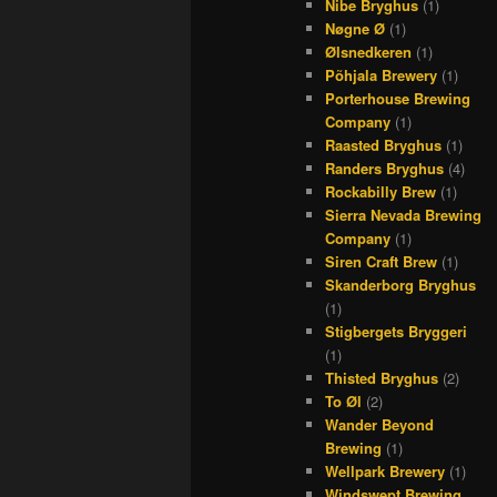
Nibe Bryghus
(1)
Nøgne Ø
(1)
Ølsnedkeren
(1)
Põhjala Brewery
(1)
Porterhouse Brewing
Company
(1)
Raasted Bryghus
(1)
Randers Bryghus
(4)
Rockabilly Brew
(1)
Sierra Nevada Brewing
Company
(1)
Siren Craft Brew
(1)
Skanderborg Bryghus
(1)
Stigbergets Bryggeri
(1)
Thisted Bryghus
(2)
To Øl
(2)
Wander Beyond
Brewing
(1)
Wellpark Brewery
(1)
Windswept Brewing