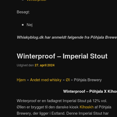
Besøgt:
Nej
Whiskyblog.dk har anmeldt følgende fra
Põhjala Brewe
Winterproof – Imperial Stout
Udgivet den
27. april 2024
Hjem
»
Andet med whisky
»
Øl
»
Põhjala Brewery
Winterproof – Põhjala X Kiho
Winterproof er en fadlagret Imperial Stout på 12% vol.
Øllen er brygget til den danske kiosk
Kihoskh
af Põhjala
Brewery, der ligger i Estland. Denne Imperial Stout har