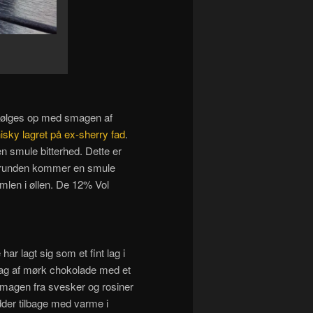
 følges op med smagen af
isky lagret på ex-sherry fad
.
n smule bitterhed. Dette er
ggrunden kommer en smule
mlen i øllen. De 12% Vol
har lagt sig som et fint lag i
ag af mørk chokolade med et
 smagen fra svesker og rosiner
der tilbage med varme i