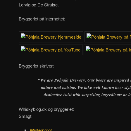
Lervig og De Struise.
Bryggeriet på internettet:
Bryggeriet skriver:
“We are Põhjala Brewery. Our beers are inspired b
nature and cuisine. We take well‑known beer sty
distinctive twist with surprising ingredients or 
Whiskyblog.dk og bryggeriet:
Smagt:
Winterproof