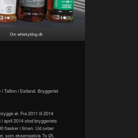
g
Om whiskyblog.dk
i Tallinn i Estland. Bryggeriet
 brygge øl. Fra 2011 til 2014
i april 2014 stod bryggeriets
00 flasker i timen. Ud ovber
ier, som eksempelvis To Øl,