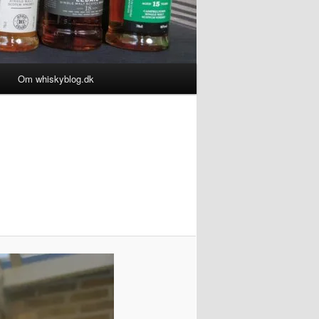
Om whiskyblog.dk