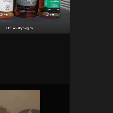
Om whiskyblog.dk