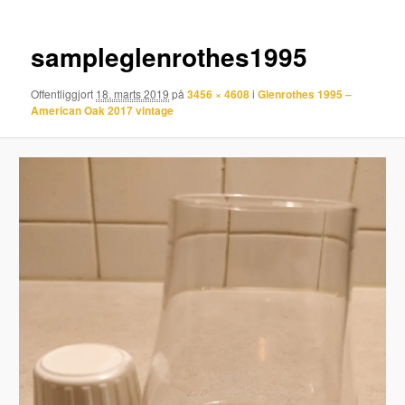
sampleglenrothes1995
Offentliggjort
18. marts 2019
på
3456 × 4608
i
Glenrothes 1995 –
American Oak 2017 vintage