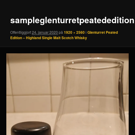
sampleglenturretpeatededition
Offentliggjort
24. januar 2020
på
1920 × 2560
i
Glenturret Peated
Edition – Highland Single Malt Scotch Whisky