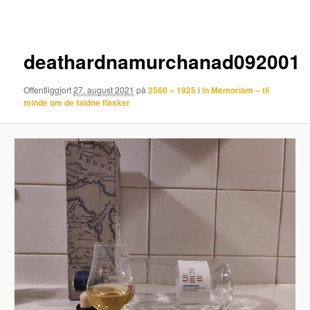
deathardnamurchanad092001
Offentliggjort
27. august 2021
på
2560 × 1925
i
In Memoriam – til
minde om de faldne flasker