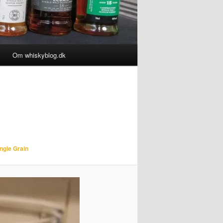
Om whiskyblog.dk
ingle Grain