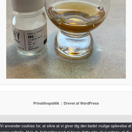
Privatlivspolitik
Drevet af WordPress
Vi anvender cookies for, at sikre at vi giver dig den bedst mulige oplevelse af
vores website. Hvis du fortsætter med at bruge dette site vil vi antage, at du