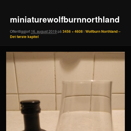
miniaturewolfburnnorthland
Offentliggjort
16. august 2019
på
3456 × 4608
i
Wolfburn Northland –
Det første kapitel