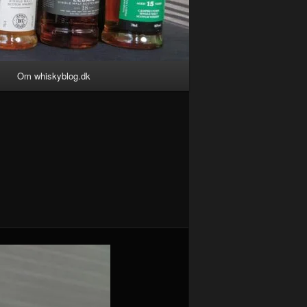
Om whiskyblog.dk