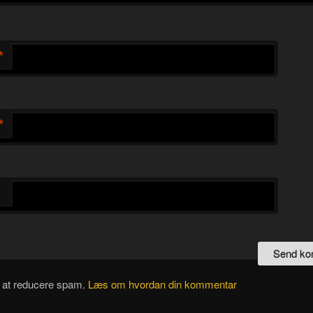
*
*
l at reducere spam.
Læs om hvordan din kommentar