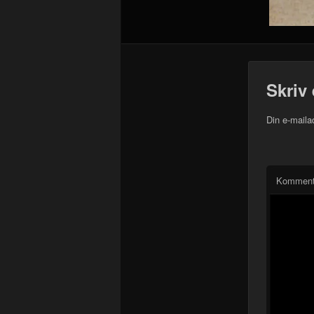
Skriv 
Din e-mailad
Komment