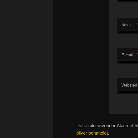
Navn
E-mail
Websted
Dette site anvender Akismet ti
bliver behandlet
.