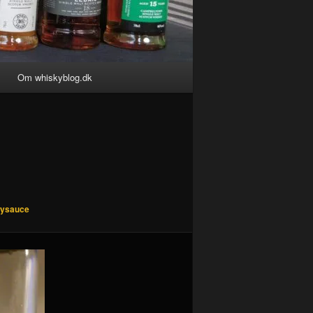
Om whiskyblog.dk
kysauce