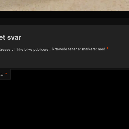
et svar
*
resse vil ikke blive publiceret.
Krævede felter er markeret med
*
ar