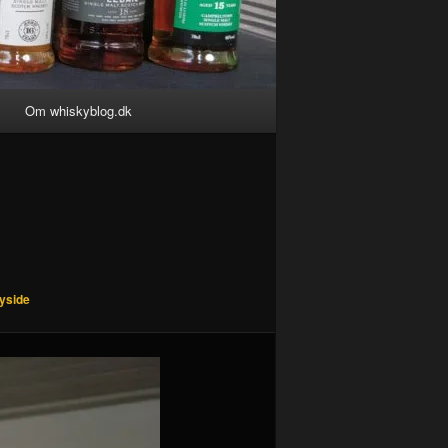
Om whiskyblog.dk
eyside