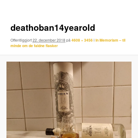
deathoban14yearold
Offentliggjort
22. december 2018
på
4608 × 3456
i
In Memoriam – til
minde om de faldne flasker