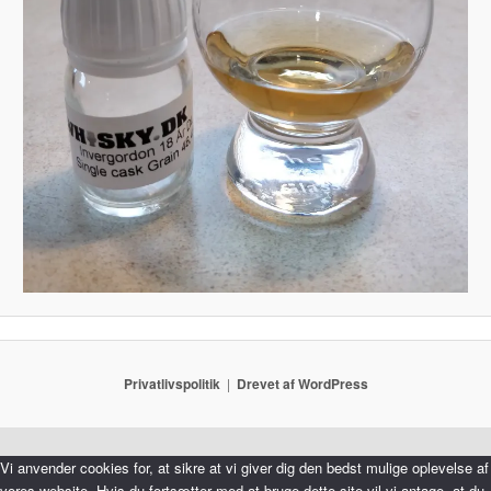
Privatlivspolitik
Drevet af WordPress
Vi anvender cookies for, at sikre at vi giver dig den bedst mulige oplevelse af
vores website. Hvis du fortsætter med at bruge dette site vil vi antage, at du