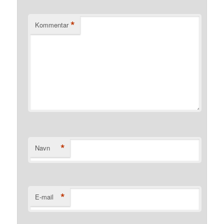
*
Kommentar
*
Navn
*
E-mail