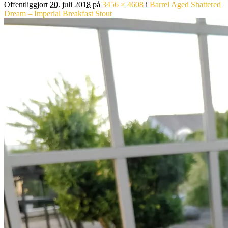
Offentliggjort
20. juli 2018
på
3456 × 4608
i
Barrel Aged Shattered
Dream – Imperial Breakfast Stout