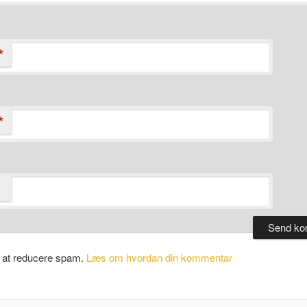
*
*
l at reducere spam.
Læs om hvordan din kommentar