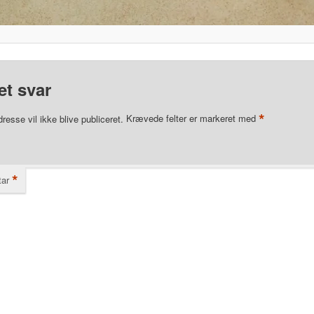
et svar
*
resse vil ikke blive publiceret.
Krævede felter er markeret med
*
ar