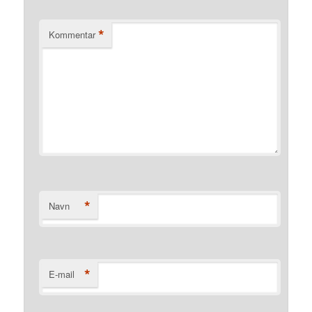
*
Kommentar
*
Navn
*
E-mail