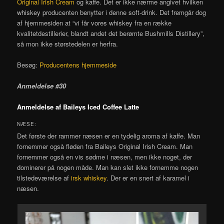
Original Irish Cream
og kaffe. Det er ikke nærme angivet hvilken
whiskey producenten benytter i denne soft-drink. Det fremgår dog
af hjemmesiden at “vi får vores whiskey fra en række
kvalitetdestillerier, blandt andet det berømte Bushmills Distillery”,
så mon ikke størstedelen er herfra.
Besøg:
Producentens hjemmeside
Anmeldelse #30
Anmeldelse af Baileys Iced Coffee Latte
NÆSE:
Det første der rammer næsen er en tydelig aroma af kaffe. Man
fornemmer også fløden fra Baileys Original Irish Cream. Man
fornemmer også en vis sødme i næsen, men ikke noget, der
dominerer på nogen måde. Man kan slet ikke fornemme nogen
tilstedeværelse af
irsk whiskey
. Der er en snert af karamel i
næsen.