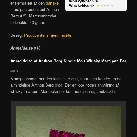
Whiskytype:
N/A
er fremstillet af den
danske
Whiskyblog.dk:
★
★★★★
marcipan producent Anthon
Berg A/S. Marcipanbrødet
indeholder 40 gram.
Besøg:
Producentens hjemmeside
Anmeldelse #18
Anmeldelse af Anthon Berg Single Malt Whisky Marzipan Bar
NÆSE:
Marcipanbrødet har den klassiske duft, som man kender fra det
almindelige Anthon Berg brød. Der er ikke nogen antydning af
whisky i næsen. Man opfanger kun marcipan og chokolade.