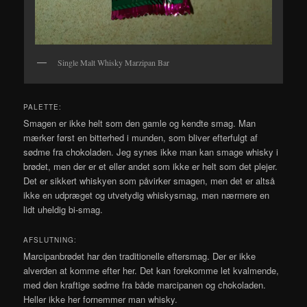
Single Malt Whisky Marzipan Bar
PALETTE:
Smagen er ikke helt som den gamle og kendte smag. Man
mærker først en bitterhed i munden, som bliver efterfulgt af
sødme fra chokoladen. Jeg synes ikke man kan smage whisky i
brødet, men der er et eller andet som ikke er helt som det plejer.
Det er sikkert whiskyen som påvirker smagen, men det er altså
ikke en udpræget og utvetydig whiskysmag, men nærmere en
lidt uheldig bi-smag.
AFSLUTNING:
Marcipanbrødet har den traditionelle eftersmag. Der er ikke
alverden at komme efter her. Det kan forekomme let kvalmende,
med den kraftige sødme fra både marcipanen og chokoladen.
Heller ikke her fornemmer man whisky.