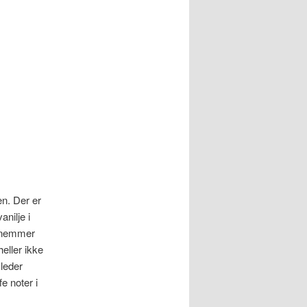
n. Der er
nilje i
ornemmer
eller ikke
leder
e noter i