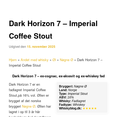
Dark Horizon 7 – Imperial
Coffee Stout
Udgivet den
15. november 2025
Hjem
»
Andet med whisky
»
Øl
»
Nøgne Ø
»
Dark Horizon 7 –
Imperial Coffee Stout
Dark Horizon 7 – ex-cognac, ex-akvavit og ex-whiskey fad
Dark Horizon 7 er en
Bryggeri:
Nøgne Ø
fadlagret Imperial Coffee
Land:
Norge
Type:
Imperial Stout
Stout,på 16% vol. Øllen er
ABV:
16%
brygget af det norske
Whisky:
Fadlagret
Fadtype:
Whiskey
bryggeri
Nøgne Ø
. Øllen har
Whiskyblog.dk:
★★★★★
lagret i op til 3 år hår