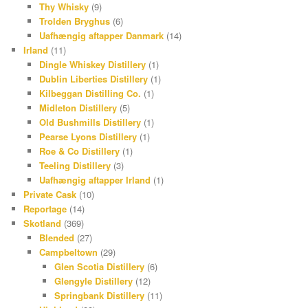
Thy Whisky
(9)
Trolden Bryghus
(6)
Uafhængig aftapper Danmark
(14)
Irland
(11)
Dingle Whiskey Distillery
(1)
Dublin Liberties Distillery
(1)
Kilbeggan Distilling Co.
(1)
Midleton Distillery
(5)
Old Bushmills Distillery
(1)
Pearse Lyons Distillery
(1)
Roe & Co Distillery
(1)
Teeling Distillery
(3)
Uafhængig aftapper Irland
(1)
Private Cask
(10)
Reportage
(14)
Skotland
(369)
Blended
(27)
Campbeltown
(29)
Glen Scotia Distillery
(6)
Glengyle Distillery
(12)
Springbank Distillery
(11)