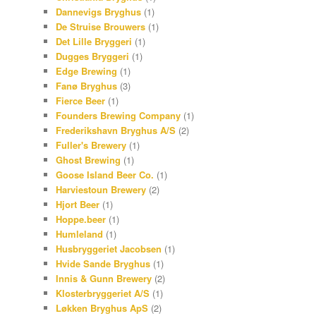
Dannevigs Bryghus
(1)
De Struise Brouwers
(1)
Det Lille Bryggeri
(1)
Dugges Bryggeri
(1)
Edge Brewing
(1)
Fanø Bryghus
(3)
Fierce Beer
(1)
Founders Brewing Company
(1)
Frederikshavn Bryghus A/S
(2)
Fuller's Brewery
(1)
Ghost Brewing
(1)
Goose Island Beer Co.
(1)
Harviestoun Brewery
(2)
Hjort Beer
(1)
Hoppe.beer
(1)
Humleland
(1)
Husbryggeriet Jacobsen
(1)
Hvide Sande Bryghus
(1)
Innis & Gunn Brewery
(2)
Klosterbryggeriet A/S
(1)
Løkken Bryghus ApS
(2)