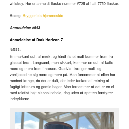
whiskey. Her er anmeldt flaske nummer #725 af i alt 7750 flasker.
Besøg:
Bryggeriets hjemmeside
Anmeldelse #543
Anmeldelse af Dark Horizon 7
NÆSE:
En markant duft af mørkt og hårdt ristet malt kommer frem fra
glasset først. Langsomt, men sikkert, kommer en duft af kaffe
mere og mere frem i næsen. Gradvist trænger malt- og
vaniljesødme sig mere og mere på. Man fornemmer at øllen har
modnet længe, da der er duft, der leder tankerne i retning af
fugtigt loftsrum og gamle bøger. Man fornemmer at det er en øl
med relativt højt alkoholindhold, dog uden at spritten forstyrrer
indtrykkene.