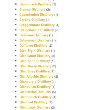
Benromach Distillery
(2)
Braeval Distillery
(2)
Caperdonich Distillery
(1)
Cardhu Distillery
(3)
Cragganmore Distillery
(4)
Craigellachie Distillery
(2)
Dailuaine Distillery
(1)
Dalmunach Distillery
(1)
Dufftown Distillery
(2)
Glen Elgin Distillery
(1)
Glen Grant Distillery
(3)
Glen Keith Distillery
(1)
Glen Moray Distillery
(2)
Glen Spey Distillery
(1)
GlenAllachie Distillery
(2)
Glenburgie Distillery
(1)
Glendullan Distillery
(1)
Glenfarclas Distillery
(5)
Glenfiddich Distillery
(4)
Glenlivet Distillery
(2)
Glenlossie Distillery
(2)