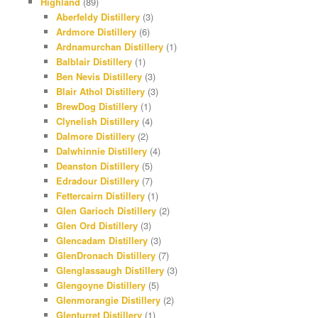
Highland
(89)
Aberfeldy Distillery
(3)
Ardmore Distillery
(6)
Ardnamurchan Distillery
(1)
Balblair Distillery
(1)
Ben Nevis Distillery
(3)
Blair Athol Distillery
(3)
BrewDog Distillery
(1)
Clynelish Distillery
(4)
Dalmore Distillery
(2)
Dalwhinnie Distillery
(4)
Deanston Distillery
(5)
Edradour Distillery
(7)
Fettercairn Distillery
(1)
Glen Garioch Distillery
(2)
Glen Ord Distillery
(3)
Glencadam Distillery
(3)
GlenDronach Distillery
(7)
Glenglassaugh Distillery
(3)
Glengoyne Distillery
(5)
Glenmorangie Distillery
(2)
Glenturret Distillery
(1)