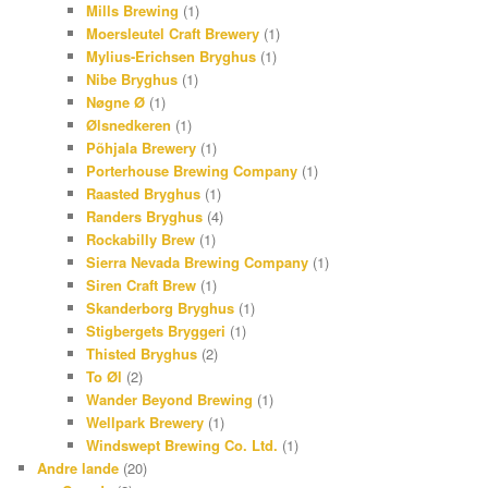
Mills Brewing
(1)
Moersleutel Craft Brewery
(1)
Mylius-Erichsen Bryghus
(1)
Nibe Bryghus
(1)
Nøgne Ø
(1)
Ølsnedkeren
(1)
Põhjala Brewery
(1)
Porterhouse Brewing Company
(1)
Raasted Bryghus
(1)
Randers Bryghus
(4)
Rockabilly Brew
(1)
Sierra Nevada Brewing Company
(1)
Siren Craft Brew
(1)
Skanderborg Bryghus
(1)
Stigbergets Bryggeri
(1)
Thisted Bryghus
(2)
To Øl
(2)
Wander Beyond Brewing
(1)
Wellpark Brewery
(1)
Windswept Brewing Co. Ltd.
(1)
Andre lande
(20)