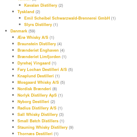
Kavalan Distillery
(2)
Tyskland
(2)
Emil Scheibel Schwarzwald-Brennerei GmbH
(1)
Slyrs Distillery
(1)
Danmark
(59)
Ærø Whisky A/S
(1)
Braunstein Distillery
(4)
Brænderiet Enghaven
(4)
Brænderiet Limfjorden
(1)
Dyrehøj Vingaard
(1)
Fary Lochan Destilleri A/S
(5)
Knaplund Destilleri
(1)
Mosgaard Whisky A/S
(5)
Nordisk Brænderi
(8)
Norlyk Distillery ApS
(1)
Nyborg Destilleri
(2)
Radius Distillery A/S
(1)
Sall Whisky Distillery
(3)
Small Batch Distillers
(1)
Stauning Whisky Distillery
(9)
Thornæs Destilleri
(1)