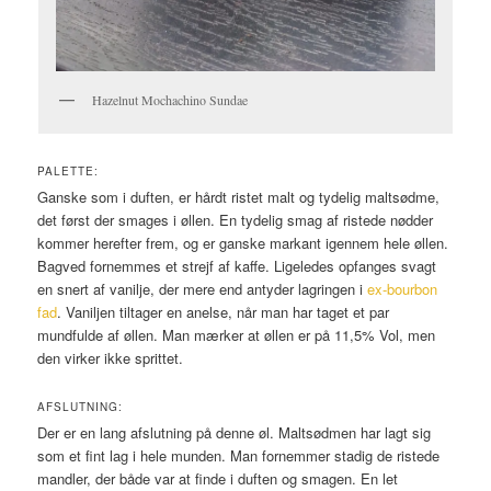
Hazelnut Mochachino Sundae
PALETTE:
Ganske som i duften, er hårdt ristet malt og tydelig maltsødme,
det først der smages i øllen. En tydelig smag af ristede nødder
kommer herefter frem, og er ganske markant igennem hele øllen.
Bagved fornemmes et strejf af kaffe. Ligeledes opfanges svagt
en snert af vanilje, der mere end antyder lagringen i
ex-bourbon
fad
. Vaniljen tiltager en anelse, når man har taget et par
mundfulde af øllen. Man mærker at øllen er på 11,5% Vol, men
den virker ikke sprittet.
AFSLUTNING:
Der er en lang afslutning på denne øl. Maltsødmen har lagt sig
som et fint lag i hele munden. Man fornemmer stadig de ristede
mandler, der både var at finde i duften og smagen. En let