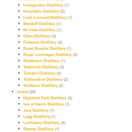
Invergordon Distillery
(1)
Knockdhu Distillery
(2)
Loch Lomond Distillery
(1)
Macduff Distillery
(1)
Nc’nean Distillery
(1)
Oban Distillery
(3)
Pulteney Distillery
(2)
Royal Brackla Distillery
(1)
Royal Lochnagar Distillery
(2)
Strathearn Distillery
(1)
Teaninich Distillery
(3)
Tomatin Distillery
(2)
Tullibardine Distillery
(2)
Wolfburn Distillery
(2)
Island
(29)
Highland Park Distillery
(5)
Isle of Harris Distillery
(1)
Jura Distillery
(1)
Lagg Distillery
(1)
Lochranza Distillery
(6)
Raasay Distillery
(1)