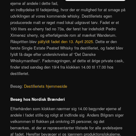
ejerne af andele i dette fad,
en indbydelse til fadejerdag, hvor der er mulighed for at smage på
udviklingen af vores kommende whisky. Destilleriets egen
producerede malt er røget med lokal udgravet tørv. Fadet er et
100 liters ex-sherry fad no 73a, der først har indeholdt Pedro
Ximenez sherry, og efterfølgende rom af mærket Wanderum.
Råspritten blev
påfyldt fadet den 13. April 2025
. Dette er den
første Single Estate Peated Whisky fra destilleriet, og fadet blev
fyldt få dage efter underskrivelse af “Det Danske
Whiskymanifest”. Fadsmagningen, af dette et årige private cask,
finder sted søndag den 19/4 fra klokken 14.00 til 17.00 hos
destilleriet.
Besøg:
Destilleriets hjemmeside
Besøg hos Nordisk Brænderi
Efterhånden som klokken nærmer sig 14.00 begynder ejerne af
andele i fadet stille og roligt at indfinde sig Anders Bilgram siger
velkommen til flokken på omkring 25 personer, og det
bemærkes, at der er repræsentanter tilstede for alle andelsejere
af fadet. Herefter bevæger vi os igennem produktionslokalerne,