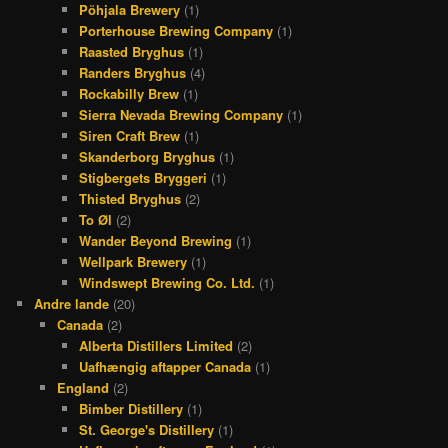
Põhjala Brewery
(1)
Porterhouse Brewing Company
(1)
Raasted Bryghus
(1)
Randers Bryghus
(4)
Rockabilly Brew
(1)
Sierra Nevada Brewing Company
(1)
Siren Craft Brew
(1)
Skanderborg Bryghus
(1)
Stigbergets Bryggeri
(1)
Thisted Bryghus
(2)
To Øl
(2)
Wander Beyond Brewing
(1)
Wellpark Brewery
(1)
Windswept Brewing Co. Ltd.
(1)
Andre lande
(20)
Canada
(2)
Alberta Distillers Limited
(2)
Uafhængig aftapper Canada
(1)
England
(2)
Bimber Distillery
(1)
St. George's Distillery
(1)