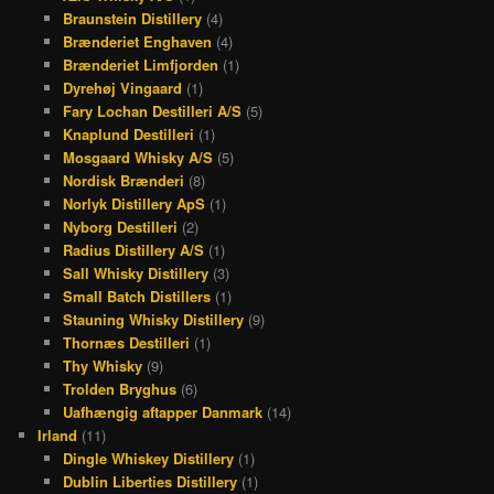
Braunstein Distillery
(4)
Brænderiet Enghaven
(4)
Brænderiet Limfjorden
(1)
Dyrehøj Vingaard
(1)
Fary Lochan Destilleri A/S
(5)
Knaplund Destilleri
(1)
Mosgaard Whisky A/S
(5)
Nordisk Brænderi
(8)
Norlyk Distillery ApS
(1)
Nyborg Destilleri
(2)
Radius Distillery A/S
(1)
Sall Whisky Distillery
(3)
Small Batch Distillers
(1)
Stauning Whisky Distillery
(9)
Thornæs Destilleri
(1)
Thy Whisky
(9)
Trolden Bryghus
(6)
Uafhængig aftapper Danmark
(14)
Irland
(11)
Dingle Whiskey Distillery
(1)
Dublin Liberties Distillery
(1)