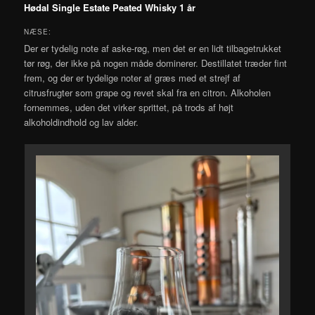
Hødal Single Estate Peated Whisky 1 år
NÆSE:
Der er tydelig note af aske-røg, men det er en lidt tilbagetrukket
tør røg, der ikke på nogen måde dominerer. Destillatet træder fint
frem, og der er tydelige noter af græs med et strejf af
citrusfrugter som grape og revet skal fra en citron. Alkoholen
fornemmes, uden det virker sprittet, på trods af højt
alkoholdindhold og lav alder.