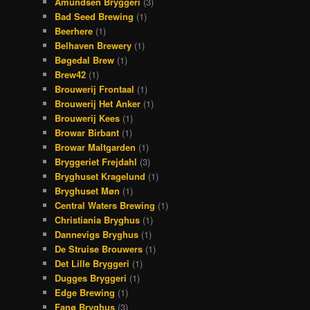
Amundsen Bryggeri
(3)
Bad Seed Brewing
(1)
Beerhere
(1)
Belhaven Brewery
(1)
Bøgedal Brew
(1)
Brew42
(1)
Brouwerij Frontaal
(1)
Brouwerij Het Anker
(1)
Brouwerij Kees
(1)
Browar Birbant
(1)
Browar Maltgarden
(1)
Bryggeriet Frejdahl
(3)
Bryghuset Kragelund
(1)
Bryghuset Møn
(1)
Central Waters Brewing
(1)
Christiania Bryghus
(1)
Dannevigs Bryghus
(1)
De Struise Brouwers
(1)
Det Lille Bryggeri
(1)
Dugges Bryggeri
(1)
Edge Brewing
(1)
Fanø Bryghus
(3)