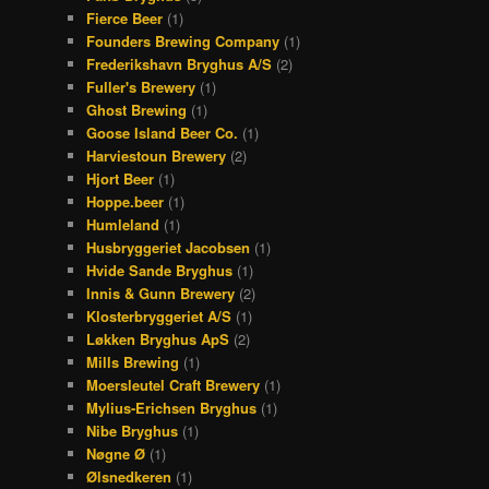
Fierce Beer
(1)
Founders Brewing Company
(1)
Frederikshavn Bryghus A/S
(2)
Fuller's Brewery
(1)
Ghost Brewing
(1)
Goose Island Beer Co.
(1)
Harviestoun Brewery
(2)
Hjort Beer
(1)
Hoppe.beer
(1)
Humleland
(1)
Husbryggeriet Jacobsen
(1)
Hvide Sande Bryghus
(1)
Innis & Gunn Brewery
(2)
Klosterbryggeriet A/S
(1)
Løkken Bryghus ApS
(2)
Mills Brewing
(1)
Moersleutel Craft Brewery
(1)
Mylius-Erichsen Bryghus
(1)
Nibe Bryghus
(1)
Nøgne Ø
(1)
Ølsnedkeren
(1)