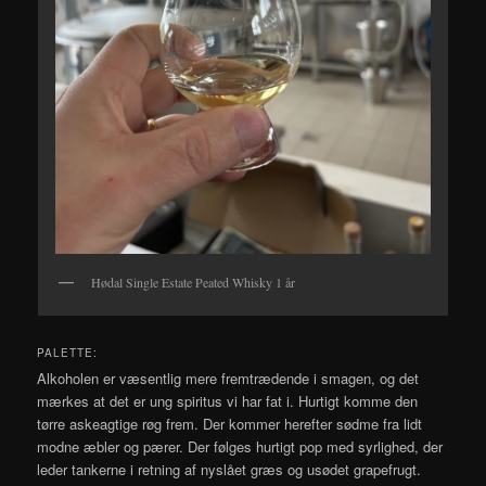
Hødal Single Estate Peated Whisky 1 år
PALETTE:
Alkoholen er væsentlig mere fremtrædende i smagen, og det
mærkes at det er ung spiritus vi har fat i. Hurtigt komme den
tørre askeagtige røg frem. Der kommer herefter sødme fra lidt
modne æbler og pærer. Der følges hurtigt pop med syrlighed, der
leder tankerne i retning af nyslået græs og usødet grapefrugt.