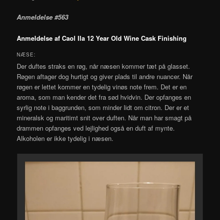
Anmeldelse #563
Anmeldelse af Caol Ila 12 Year Old Wine Cask Finishing
NÆSE:
Der duftes straks en røg, når næsen kommer tæt på glasset.
Røgen aftager dog hurtigt og giver plads til andre nuancer. Når
røgen er lettet kommer en tydelig vinøs note frem. Det er en
aroma, som man kender det fra sød hvidvin. Der opfanges en
syrlig note i baggrunden, som minder lidt om citron. Der er et
mineralsk og maritimt snit over duften. Når man har smagt på
drammen opfanges ved lejlighed også en duft af mynte.
Alkoholen er ikke tydelig i næsen.