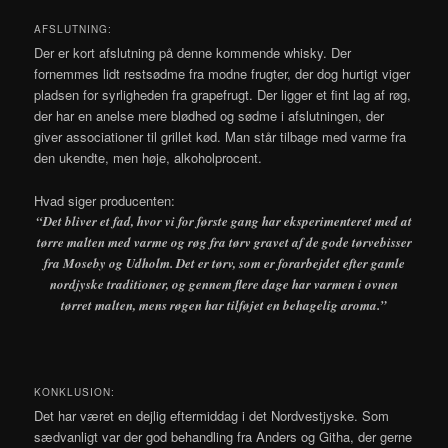
AFSLUTNING:
Der er kort afslutning på denne kommende whisky. Der
fornemmes lidt restsødme fra modne frugter, der dog hurtigt viger
pladsen for syrligheden fra grapefrugt. Der ligger et fint lag af røg,
der har en anelse mere blødhed og sødme i afslutningen, der
giver associationer til grillet kød. Man står tilbage med varme fra
den ukendte, men høje, alkoholprocent.
Hvad siger producenten:
“Det bliver et fad, hvor vi for første gang har eksperimenteret med at
tørre malten med varme og røg fra tørv gravet af de gode tørvebisser
fra Moseby og Udholm. Det er tørv, som er forarbejdet efter gamle
nordjyske traditioner, og gennem flere dage har varmen i ovnen
tørret malten, mens røgen har tilføjet en behagelig aroma.”
KONKLUSION:
Det har været en dejlig eftermiddag i det Nordvestjyske. Som
sædvanligt var der god behandling fra Anders og Githa, der gerne