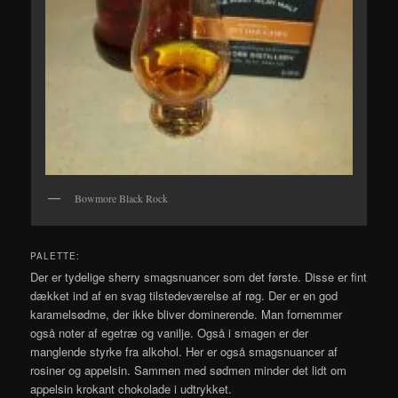
Bowmore Black Rock
PALETTE:
Der er tydelige sherry smagsnuancer som det første. Disse er fint
dækket ind af en svag tilstedeværelse af røg. Der er en god
karamelsødme, der ikke bliver dominerende. Man fornemmer
også noter af egetræ og vanilje. Også i smagen er der
manglende styrke fra alkohol. Her er også smagsnuancer af
rosiner og appelsin. Sammen med sødmen minder det lidt om
appelsin krokant chokolade i udtrykket.