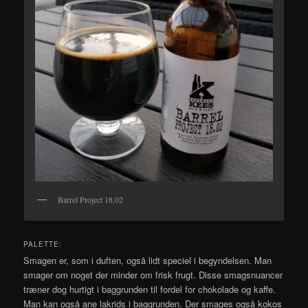
Barrel Project 18.02
PALETTE:
Smagen er, som i duften, også lidt speciel i begyndelsen. Man
smager om noget der minder om frisk frugt. Disse smagsnuancer
træner dog hurtigt i baggrunden til fordel for chokolade og kaffe.
Man kan også ane lakrids i baggrunden. Der smages også kokos