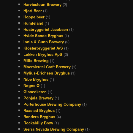
Harviestoun Brewery
(2)
Hjort Beer
(1)
Hoppe.beer
(1)
Humleland
(1)
Husbryggeriet Jacobsen
(1)
Hvide Sande Bryghus
(1)
Innis & Gunn Brewery
(2)
Klosterbryggeriet A/S
(1)
Løkken Bryghus ApS
(2)
Mills Brewing
(1)
Moersleutel Craft Brewery
(1)
Mylius-Erichsen Bryghus
(1)
Nibe Bryghus
(1)
Nøgne Ø
(1)
Ølsnedkeren
(1)
Põhjala Brewery
(1)
Porterhouse Brewing Company
(1)
Raasted Bryghus
(1)
Randers Bryghus
(4)
Rockabilly Brew
(1)
Sierra Nevada Brewing Company
(1)