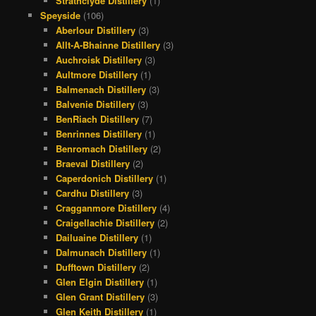
Strathclyde Distillery
(1)
Speyside
(106)
Aberlour Distillery
(3)
Allt-A-Bhainne Distillery
(3)
Auchroisk Distillery
(3)
Aultmore Distillery
(1)
Balmenach Distillery
(3)
Balvenie Distillery
(3)
BenRiach Distillery
(7)
Benrinnes Distillery
(1)
Benromach Distillery
(2)
Braeval Distillery
(2)
Caperdonich Distillery
(1)
Cardhu Distillery
(3)
Cragganmore Distillery
(4)
Craigellachie Distillery
(2)
Dailuaine Distillery
(1)
Dalmunach Distillery
(1)
Dufftown Distillery
(2)
Glen Elgin Distillery
(1)
Glen Grant Distillery
(3)
Glen Keith Distillery
(1)