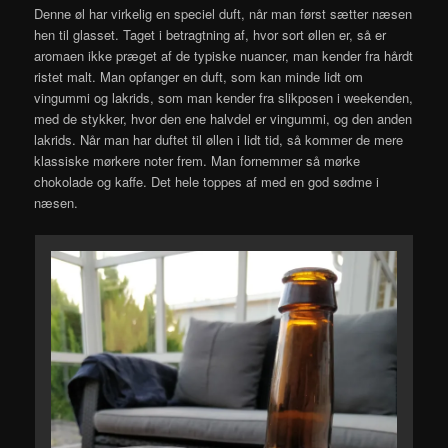
Denne øl har virkelig en speciel duft, når man først sætter næsen
hen til glasset. Taget i betragtning af, hvor sort øllen er, så er
aromaen ikke præget af de typiske nuancer, man kender fra hårdt
ristet malt. Man opfanger en duft, som kan minde lidt om
vingummi og lakrids, som man kender fra slikposen i weekenden,
med de stykker, hvor den ene halvdel er vingummi, og den anden
lakrids. Når man har duftet til øllen i lidt tid, så kommer de mere
klassiske mørkere noter frem. Man fornemmer så mørke
chokolade og kaffe. Det hele toppes af med en god sødme i
næsen.