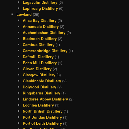
Lagavulin Distillery
(6)
Laphroaig Distillery
(6)
Lowland
(29)
Ailsa Bay Distillery
(2)
Annandale Distillery
(2)
Auchentoshan Distillery
(2)
Bladnoch Distillery
(2)
Cambus Distillery
(1)
Cameronbridge Distillery
(1)
Daftmill Distillery
(1)
Eden Mill Distillery
(1)
Girvan Distillery
(2)
Glasgow Distillery
(3)
Glenkinchie Distillery
(2)
Holyrood Distillery
(2)
Kingsbarns Distillery
(1)
Lindores Abbey Distillery
(2)
Lochlea Distillery
(1)
North British Distillery
(1)
Port Dundas Distillery
(1)
Port of Leith Distillery
(1)