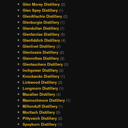
Glen Moray Distillery
(2)
Glen Spey Distillery
(1)
GlenAllachie Distillery
(2)
Glenburgie Distillery
(1)
Glendullan Distillery
(1)
Glenfarclas Distillery
(5)
Glenfiddich Distillery
(4)
Glenlivet Distillery
(2)
Glenlossie Distillery
(2)
Glenrothes Distillery
(3)
Glentauchers Distillery
(3)
Inchgower Distillery
(2)
Knockando Distillery
(1)
Linkwood Distillery
(2)
Longmorn Distillery
(1)
Macallan Distillery
(4)
Mannochmore Distillery
(1)
Miltonduff Distillery
(1)
Mortlach Distillery
(5)
Pittyvaich Distillery
(2)
Speyburn Distillery
(1)