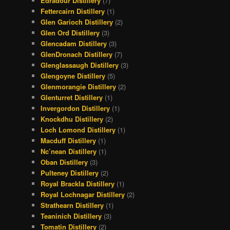
Edradour Distillery
(7)
Fettercairn Distillery
(1)
Glen Garioch Distillery
(2)
Glen Ord Distillery
(3)
Glencadam Distillery
(3)
GlenDronach Distillery
(7)
Glenglassaugh Distillery
(3)
Glengoyne Distillery
(5)
Glenmorangie Distillery
(2)
Glenturret Distillery
(1)
Invergordon Distillery
(1)
Knockdhu Distillery
(2)
Loch Lomond Distillery
(1)
Macduff Distillery
(1)
Nc’nean Distillery
(1)
Oban Distillery
(3)
Pulteney Distillery
(2)
Royal Brackla Distillery
(1)
Royal Lochnagar Distillery
(2)
Strathearn Distillery
(1)
Teaninich Distillery
(3)
Tomatin Distillery
(2)