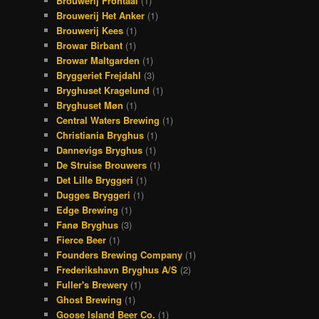
Brouwerij Frontaal
(1)
Brouwerij Het Anker
(1)
Brouwerij Kees
(1)
Browar Birbant
(1)
Browar Maltgarden
(1)
Bryggeriet Frejdahl
(3)
Bryghuset Kragelund
(1)
Bryghuset Møn
(1)
Central Waters Brewing
(1)
Christiania Bryghus
(1)
Dannevigs Bryghus
(1)
De Struise Brouwers
(1)
Det Lille Bryggeri
(1)
Dugges Bryggeri
(1)
Edge Brewing
(1)
Fanø Bryghus
(3)
Fierce Beer
(1)
Founders Brewing Company
(1)
Frederikshavn Bryghus A/S
(2)
Fuller's Brewery
(1)
Ghost Brewing
(1)
Goose Island Beer Co.
(1)