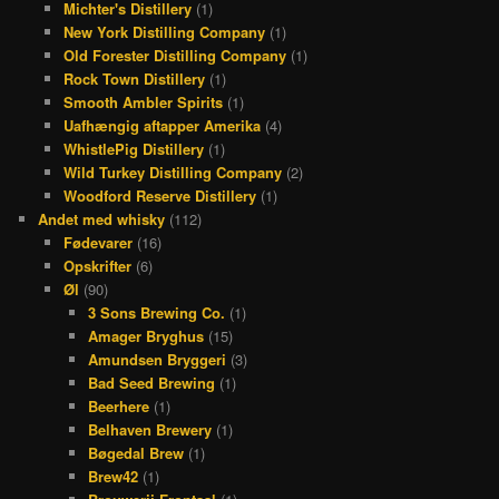
Michter's Distillery
(1)
New York Distilling Company
(1)
Old Forester Distilling Company
(1)
Rock Town Distillery
(1)
Smooth Ambler Spirits
(1)
Uafhængig aftapper Amerika
(4)
WhistlePig Distillery
(1)
Wild Turkey Distilling Company
(2)
Woodford Reserve Distillery
(1)
Andet med whisky
(112)
Fødevarer
(16)
Opskrifter
(6)
Øl
(90)
3 Sons Brewing Co.
(1)
Amager Bryghus
(15)
Amundsen Bryggeri
(3)
Bad Seed Brewing
(1)
Beerhere
(1)
Belhaven Brewery
(1)
Bøgedal Brew
(1)
Brew42
(1)