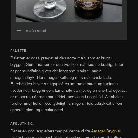
Black Donald
PALETTE:
Paletten er også præget af den sorte malt, som er brugt i
brygget. Som i næsen er den tydelige malt-sødme kraftig. Efter
et par mundfulde gives der langsomt plads til andre
smagsindtryk. Her smages kaffe og en smule chokolade.
Efterhånden bliver smagsprofilen lidt mere bitter, og sødmen
træder lidt i baggrunden. En smule vanilje, og en snert af egetræ,
er at spore, når man har siddet med øllen i noget tid. Alkoholen
forekommer heller ikke tydeligt i smagen. Hele udtrykket virker
generelt blødt og afbalanceret.
AFSLUTNING:
Der er en god lang eftersmag på denne øl fra
Amager Bryghus
.
Der opbygges nærmest et lag af sødme i mundhulen. Samtidig