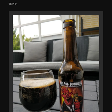
spore.