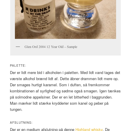
Glen Ord 2004 12 Year Old – Sample
PALETTE:
Der er lidt mere bid i alkoholen i paletten. Med lidt vand tages det
værste alkohol brænd lidt af. Dette åbner drammen lidt mere op.
Der smages hurtigt karamel. Som i duften, så fremkommer
kombinationen af syrlighed og sødme også smagen. Igen tænkes
på solmodne appelsiner. Der er en let bitterhed i baggrunden.
Man mærker lidt stærke krydderier som kanel og peber på
tungen.
AFSLUTNING:
Der er en medium afslutning på denne
Highland whisky
. De