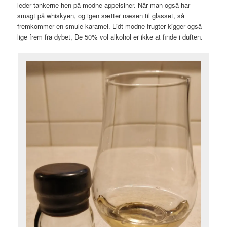
leder tankerne hen på modne appelsiner. Når man også har
smagt på whiskyen, og igen sætter næsen til glasset, så
fremkommer en smule karamel. Lidt modne frugter kigger også
lige frem fra dybet, De 50% vol alkohol er ikke at finde i duften.