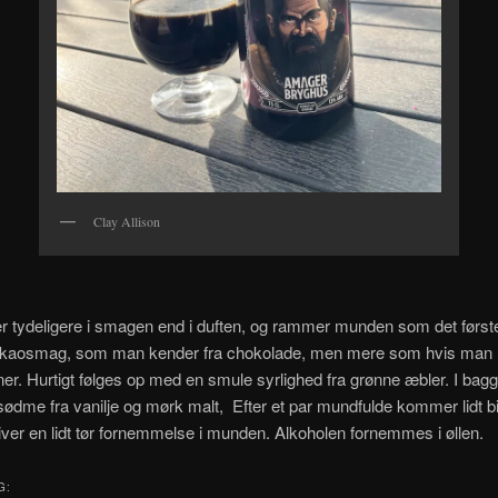
Clay Allison
 tydeligere i smagen end i duften, og rammer munden som det første
akaosmag, som man kender fra chokolade, men mere som hvis man 
r. Hurtigt følges op med en smule syrlighed fra grønne æbler. I bag
ødme fra vanilje og mørk malt, Efter et par mundfulde kommer lidt bi
iver en lidt tør fornemmelse i munden. Alkoholen fornemmes i øllen.
G: