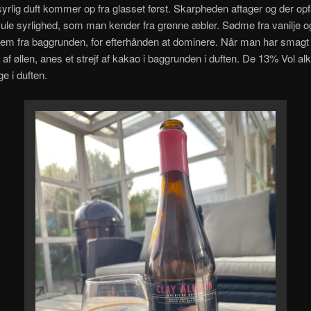
yrlig duft kommer op fra glasset først. Skarpheden aftager og der op
le syrlighed, som man kender fra grønne æbler. Sødme fra vanilje o
em fra baggrunden, for efterhånden at dominere. Når man har smagt 
af øllen, anes et strejf af kakao i baggrunden i duften. De 13% Vol alk
ge i duften.