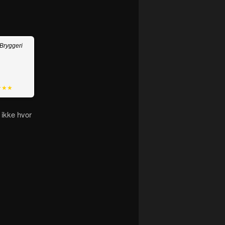
Bryggeri
★★★
 ikke hvor