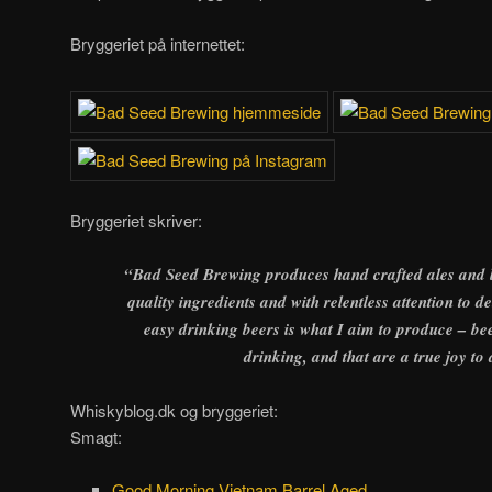
Bryggeriet på internettet:
Bryggeriet skriver:
“Bad Seed Brewing produces hand crafted ales and l
quality ingredients and with relentless attention to de
easy drinking beers is what I aim to produce – be
drinking, and that are a true joy to 
Whiskyblog.dk og bryggeriet:
Smagt:
Good Morning Vietnam Barrel Aged