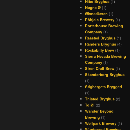
Nibe Bryghus
(1)
Nøgne Ø
(1)
Ølsnedkeren
(1)
Põhjala Brewery
(1)
Porterhouse Brewing
Company
(1)
Raasted Bryghus
(1)
Randers Bryghus
(4)
Rockabilly Brew
(1)
Sierra Nevada Brewing
Company
(1)
Siren Craft Brew
(1)
Skanderborg Bryghus
(1)
Stigbergets Bryggeri
(1)
Thisted Bryghus
(2)
To Øl
(2)
Wander Beyond
Brewing
(1)
Wellpark Brewery
(1)
Windswept Brewing