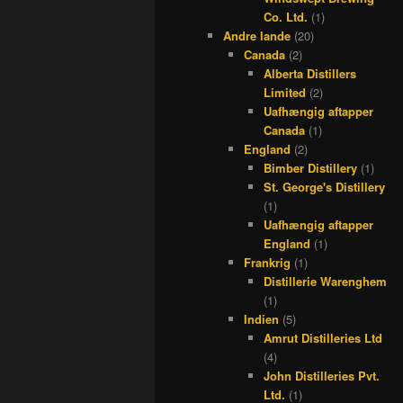
Co. Ltd.
(1)
Andre lande
(20)
Canada
(2)
Alberta Distillers
Limited
(2)
Uafhængig aftapper
Canada
(1)
England
(2)
Bimber Distillery
(1)
St. George's Distillery
(1)
Uafhængig aftapper
England
(1)
Frankrig
(1)
Distillerie Warenghem
(1)
Indien
(5)
Amrut Distilleries Ltd
(4)
John Distilleries Pvt.
Ltd.
(1)