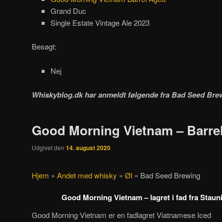
Grand Duc
Single Estate Vintage Ale 2023
Besøgt:
Nej
Whiskyblog.dk har anmeldt følgende fra
Bad Seed Bre
Good Morning Vietnam – Barre
Udgivet den
14. august 2020
Hjem
»
Andet med whisky
»
Øl
»
Bad Seed Brewing
Good Morning Vietnam – lagret i fad fra Stauni
Good Morning Vietnam er en fadlagret Viatnamese Iced