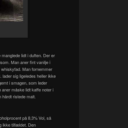
anglede lidt i duften. Der er
om. Man aner fint vanilje i
å whiskyfad. Man fornemmer
lader sig ligeledes heller ikke
ngemt i smagen, som leder
aner måske lidt kaffe noter i
 hårdt ristede malt.
koholprocent på 8,3% Vol, så
ikke tilfældet. Den