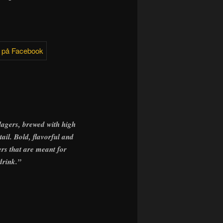
agers, brewed with high
tail. Bold, flavorful and
ers that are meant for
drink.”