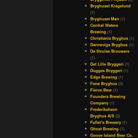
Bryghuset Kragelund
(1)
Bryghuset Møn
(1)
Central Waters
Brewing
(1)
Christiania Bryghus
(1)
Dannevigs Bryghus
(1)
De Struise Brouwers
(1)
Det Lille Bryggeri
(1)
Dugges Bryggeri
(1)
Edge Brewing
(1)
Fanø Bryghus
(3)
Fierce Beer
(1)
Founders Brewing
Company
(1)
Frederikshavn
Bryghus A/S
(2)
Fuller's Brewery
(1)
Ghost Brewing
(1)
Goose Island Beer Co.