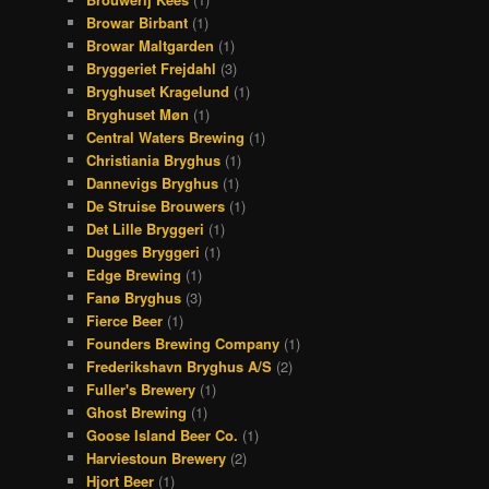
Browar Birbant
(1)
Browar Maltgarden
(1)
Bryggeriet Frejdahl
(3)
Bryghuset Kragelund
(1)
Bryghuset Møn
(1)
Central Waters Brewing
(1)
Christiania Bryghus
(1)
Dannevigs Bryghus
(1)
De Struise Brouwers
(1)
Det Lille Bryggeri
(1)
Dugges Bryggeri
(1)
Edge Brewing
(1)
Fanø Bryghus
(3)
Fierce Beer
(1)
Founders Brewing Company
(1)
Frederikshavn Bryghus A/S
(2)
Fuller's Brewery
(1)
Ghost Brewing
(1)
Goose Island Beer Co.
(1)
Harviestoun Brewery
(2)
Hjort Beer
(1)