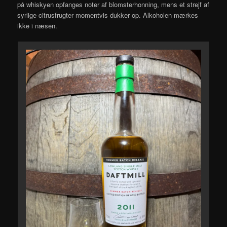
på whiskyen opfanges noter af blomsterhonning, mens et strejf af
syrlige citrusfrugter momentvis dukker op. Alkoholen mærkes
ikke i næsen.