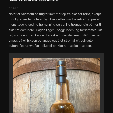
NÆSE:
Noter af sødmefulde frugter kommer op fra glasset først, skarpt
forfulgt af en let note af røg. Der duftes modne æbler og pærer,
mens tydelig sødme fra honning og vanilje trænger sig på, for til
sidst at dominere. Røgen ligger i baggrunden, og fornemmes lidt
tør, som den man kender fra aske i brændeovnen. Når man har
smagt på whiskyen opfanges også et strejf af citrusfrugter i
duften. De 43,6% Vol. alkohol er ikke at mærke i næsen.