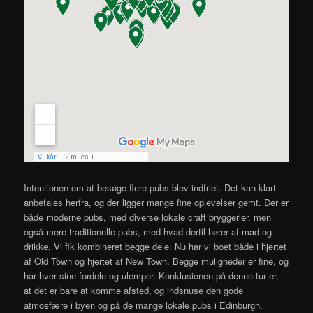
Intentionen om at besøge flere pubs blev indfriet. Det kan klart
anbefales herfra, og der ligger mange fine oplevelser gemt. Der er
både moderne pubs, med diverse lokale craft bryggerier, men
også mere traditionelle pubs, med hvad dertil hører af mad og
drikke. Vi fik kombineret begge dele. Nu har vi boet både i hjertet
af Old Town og hjertet af New Town. Begge muligheder er fine, og
har hver sine fordele og ulemper. Konklusionen på denne tur er,
at det er bare at komme afsted, og indsnuse den gode
atmosfære i byen og på de mange lokale pubs i Edinburgh.