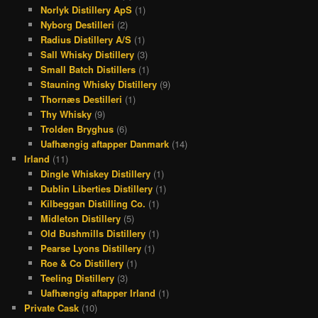
Norlyk Distillery ApS
(1)
Nyborg Destilleri
(2)
Radius Distillery A/S
(1)
Sall Whisky Distillery
(3)
Small Batch Distillers
(1)
Stauning Whisky Distillery
(9)
Thornæs Destilleri
(1)
Thy Whisky
(9)
Trolden Bryghus
(6)
Uafhængig aftapper Danmark
(14)
Irland
(11)
Dingle Whiskey Distillery
(1)
Dublin Liberties Distillery
(1)
Kilbeggan Distilling Co.
(1)
Midleton Distillery
(5)
Old Bushmills Distillery
(1)
Pearse Lyons Distillery
(1)
Roe & Co Distillery
(1)
Teeling Distillery
(3)
Uafhængig aftapper Irland
(1)
Private Cask
(10)