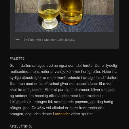
Daftmill 2011 Summer Batch Release
PALETTE:
Som i duften smages sødme også som det første. Der er tydelig
maltsødme, mens noter af vanilje kommer hurtigt efter. Noter fra
syrlige citrusfrugter er mere fremtrædende i smagen end i duften.
Sammen med en let bitterhed giver det associationer til revet
skal fra en appelsin. Efter et par nip til drammen bliver smagen
og sødmen fra honning efterhånden mere fremtrædende.
Lejlighedsvist smages lidt smørristede popcorn, der dog hurtig
aftager igen. De 46% vol alkohol er mere fremtrædende i
smagen, dog uden denne
Lowlander
virker sprittet.
AFSLUTNING: