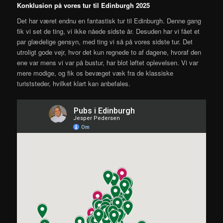
Konklusion på vores tur til Edinburgh 2025
Det har været endnu en fantastisk tur til Edinburgh. Denne gang
fik vi set de ting, vi ikke nåede sidste år. Desuden har vi fået et
par glædelige gensyn, med ting vi så på vores sidste tur. Det
utroligt gode vejr, hvor det kun regnede to af dagene, hvoraf den
ene var mens vi var på bustur, har blot løftet oplevelsen. Vi var
mere modige, og fik os bevæget væk fra de klassiske
turiststeder, hvilket klart kan anbefales.