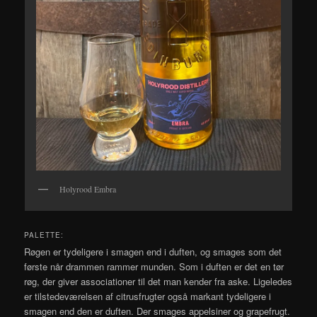
Holyrood Embra
PALETTE:
Røgen er tydeligere i smagen end i duften, og smages som det
første når drammen rammer munden. Som i duften er det en tør
røg, der giver associationer til det man kender fra aske. Ligeledes
er tilstedeværelsen af citrusfrugter også markant tydeligere i
smagen end den er duften. Der smages appelsiner og grapefrugt.