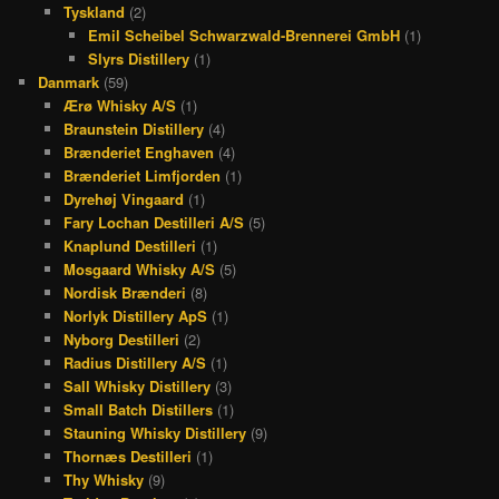
Tyskland
(2)
Emil Scheibel Schwarzwald-Brennerei GmbH
(1)
Slyrs Distillery
(1)
Danmark
(59)
Ærø Whisky A/S
(1)
Braunstein Distillery
(4)
Brænderiet Enghaven
(4)
Brænderiet Limfjorden
(1)
Dyrehøj Vingaard
(1)
Fary Lochan Destilleri A/S
(5)
Knaplund Destilleri
(1)
Mosgaard Whisky A/S
(5)
Nordisk Brænderi
(8)
Norlyk Distillery ApS
(1)
Nyborg Destilleri
(2)
Radius Distillery A/S
(1)
Sall Whisky Distillery
(3)
Small Batch Distillers
(1)
Stauning Whisky Distillery
(9)
Thornæs Destilleri
(1)
Thy Whisky
(9)