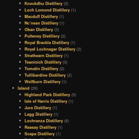
Knockdhu Distillery
(2)
Loch Lomond Distillery
(1)
Macduff Distillery
(1)
Nc’nean Distillery
(1)
Oban Distillery
(3)
Pulteney Distillery
(2)
Royal Brackla Distillery
(1)
Royal Lochnagar Distillery
(2)
Strathearn Distillery
(1)
Teaninich Distillery
(3)
Tomatin Distillery
(2)
Tullibardine Distillery
(2)
Wolfburn Distillery
(1)
Island
(29)
Highland Park Distillery
(5)
Isle of Harris Distillery
(1)
Jura Distillery
(1)
Lagg Distillery
(1)
Lochranza Distillery
(6)
Raasay Distillery
(1)
Scapa Distillery
(1)