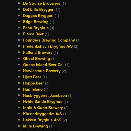
De Struise Brouwers
(1)
Det Lille Bryggeri
(1)
Dugges Bryggeri
(1)
Edge Brewing
(1)
Fanø Bryghus
(3)
Fierce Beer
(1)
Founders Brewing Company
(1)
Frederikshavn Bryghus A/S
(2)
Fuller's Brewery
(1)
Ghost Brewing
(1)
Goose Island Beer Co.
(1)
Harviestoun Brewery
(2)
Hjort Beer
(1)
Hoppe.beer
(1)
Humleland
(1)
Husbryggeriet Jacobsen
(1)
Hvide Sande Bryghus
(1)
Innis & Gunn Brewery
(2)
Klosterbryggeriet A/S
(1)
Løkken Bryghus ApS
(2)
Mills Brewing
(1)