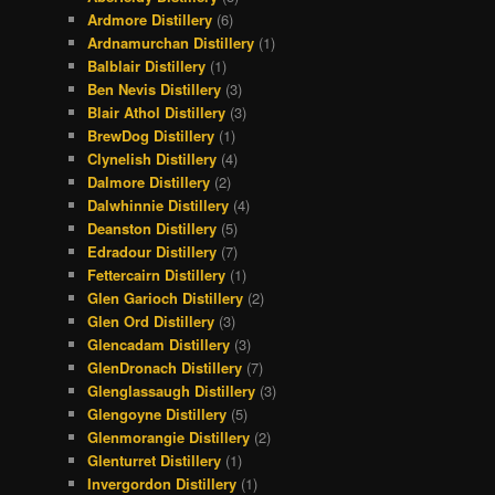
Ardmore Distillery
(6)
Ardnamurchan Distillery
(1)
Balblair Distillery
(1)
Ben Nevis Distillery
(3)
Blair Athol Distillery
(3)
BrewDog Distillery
(1)
Clynelish Distillery
(4)
Dalmore Distillery
(2)
Dalwhinnie Distillery
(4)
Deanston Distillery
(5)
Edradour Distillery
(7)
Fettercairn Distillery
(1)
Glen Garioch Distillery
(2)
Glen Ord Distillery
(3)
Glencadam Distillery
(3)
GlenDronach Distillery
(7)
Glenglassaugh Distillery
(3)
Glengoyne Distillery
(5)
Glenmorangie Distillery
(2)
Glenturret Distillery
(1)
Invergordon Distillery
(1)