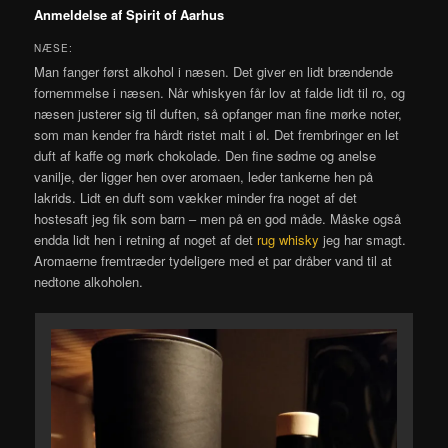
Anmeldelse af Spirit of Aarhus
NÆSE:
Man fanger først alkohol i næsen. Det giver en lidt brændende
fornemmelse i næsen. Når whiskyen får lov at falde lidt til ro, og
næsen justerer sig til duften, så opfanger man fine mørke noter,
som man kender fra hårdt ristet malt i øl. Det frembringer en let
duft af kaffe og mørk chokolade. Den fine sødme og anelse
vanilje, der ligger hen over aromaen, leder tankerne hen på
lakrids. Lidt en duft som vækker minder fra noget af det
hostesaft jeg fik som barn – men på en god måde. Måske også
endda lidt hen i retning af noget af det
rug whisky
jeg har smagt.
Aromaerne fremtræder tydeligere med et par dråber vand til at
nedtone alkoholen.