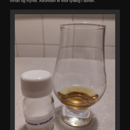
timian og mynte. Alkoholen er ikke tydelig i duften.