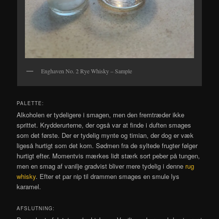
Enghaven No. 2 Rye Whisky – Sample
PALETTE:
Alkoholen er tydeligere i smagen, men den fremtræder ikke
sprittet. Krydderurterne, der også var at finde i duften smages
som det første. Der er tydelig mynte og timian, der dog er væk
ligeså hurtigt som det kom. Sødmen fra de syltede frugter følger
hurtigt efter. Momentvis mærkes lidt stærk sort peber på tungen,
men en smag af vanilje gradvist bliver mere tydelig i denne
rug
whisky
. Efter et par nip til drammen smages en smule lys
karamel.
AFSLUTNING: