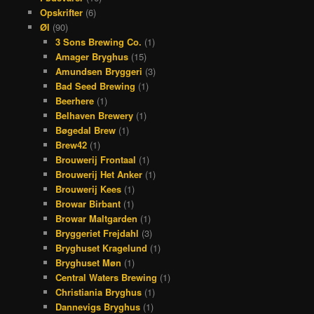
Opskrifter
(6)
Øl
(90)
3 Sons Brewing Co.
(1)
Amager Bryghus
(15)
Amundsen Bryggeri
(3)
Bad Seed Brewing
(1)
Beerhere
(1)
Belhaven Brewery
(1)
Bøgedal Brew
(1)
Brew42
(1)
Brouwerij Frontaal
(1)
Brouwerij Het Anker
(1)
Brouwerij Kees
(1)
Browar Birbant
(1)
Browar Maltgarden
(1)
Bryggeriet Frejdahl
(3)
Bryghuset Kragelund
(1)
Bryghuset Møn
(1)
Central Waters Brewing
(1)
Christiania Bryghus
(1)
Dannevigs Bryghus
(1)