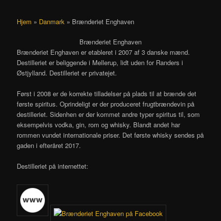
Hjem
»
Danmark
»
Brænderiet Enghaven
Brænderiet Enghaven
Brænderiet Enghaven er etableret i 2007 af 3 danske mænd.
Destilleriet er beliggende i Mellerup, lidt uden for Randers i
Østjylland. Destilleriet er privatejet.
Først i 2008 er de korrekte tilladelser på plads til at brænde det
første spiritus. Oprindeligt er der produceret frugtbrændevin på
destilleriet. Sidenhen er der kommet andre typer spiritus til, som
eksempelvis vodka, gin, rom og whisky. Blandt andet har
rommen vundet internationale priser. Det første whisky sendes på
gaden i efteråret 2017.
Destilleriet på internettet: