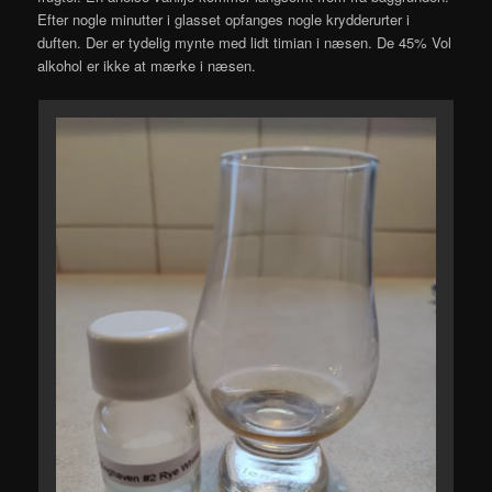
Efter nogle minutter i glasset opfanges nogle krydderurter i
duften. Der er tydelig mynte med lidt timian i næsen. De 45% Vol
alkohol er ikke at mærke i næsen.