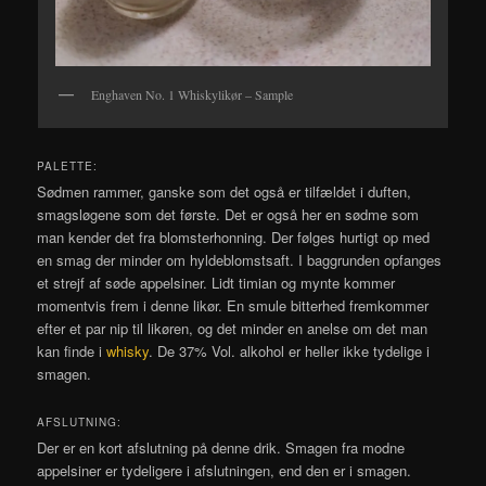
Enghaven No. 1 Whiskylikør – Sample
PALETTE:
Sødmen rammer, ganske som det også er tilfældet i duften,
smagsløgene som det første. Det er også her en sødme som
man kender det fra blomsterhonning. Der følges hurtigt op med
en smag der minder om hyldeblomstsaft. I baggrunden opfanges
et strejf af søde appelsiner. Lidt timian og mynte kommer
momentvis frem i denne likør. En smule bitterhed fremkommer
efter et par nip til likøren, og det minder en anelse om det man
kan finde i
whisky
. De 37% Vol. alkohol er heller ikke tydelige i
smagen.
AFSLUTNING:
Der er en kort afslutning på denne drik. Smagen fra modne
appelsiner er tydeligere i afslutningen, end den er i smagen.