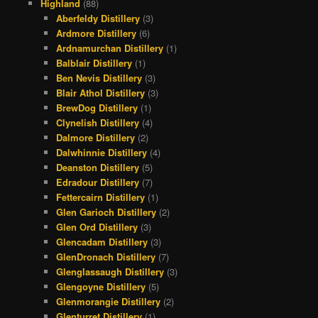
Highland
(88)
Aberfeldy Distillery
(3)
Ardmore Distillery
(6)
Ardnamurchan Distillery
(1)
Balblair Distillery
(1)
Ben Nevis Distillery
(3)
Blair Athol Distillery
(3)
BrewDog Distillery
(1)
Clynelish Distillery
(4)
Dalmore Distillery
(2)
Dalwhinnie Distillery
(4)
Deanston Distillery
(5)
Edradour Distillery
(7)
Fettercairn Distillery
(1)
Glen Garioch Distillery
(2)
Glen Ord Distillery
(3)
Glencadam Distillery
(3)
GlenDronach Distillery
(7)
Glenglassaugh Distillery
(3)
Glengoyne Distillery
(5)
Glenmorangie Distillery
(2)
Glenturret Distillery
(1)