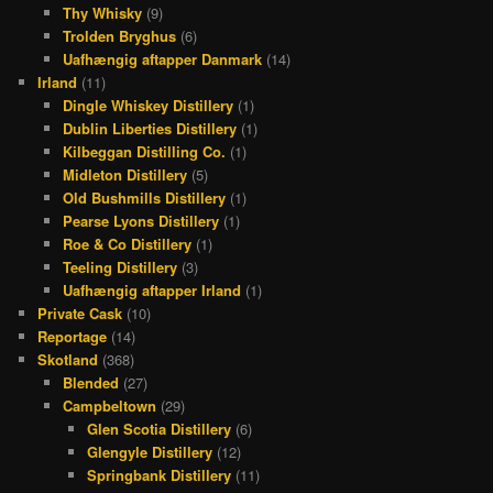
Thy Whisky
(9)
Trolden Bryghus
(6)
Uafhængig aftapper Danmark
(14)
Irland
(11)
Dingle Whiskey Distillery
(1)
Dublin Liberties Distillery
(1)
Kilbeggan Distilling Co.
(1)
Midleton Distillery
(5)
Old Bushmills Distillery
(1)
Pearse Lyons Distillery
(1)
Roe & Co Distillery
(1)
Teeling Distillery
(3)
Uafhængig aftapper Irland
(1)
Private Cask
(10)
Reportage
(14)
Skotland
(368)
Blended
(27)
Campbeltown
(29)
Glen Scotia Distillery
(6)
Glengyle Distillery
(12)
Springbank Distillery
(11)