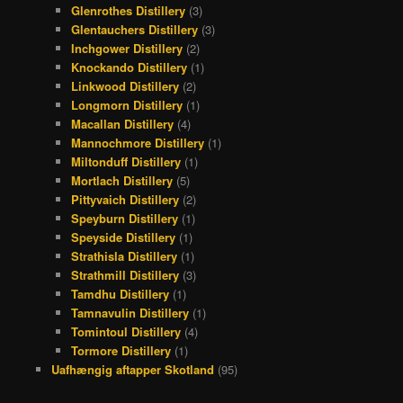
Glenrothes Distillery
(3)
Glentauchers Distillery
(3)
Inchgower Distillery
(2)
Knockando Distillery
(1)
Linkwood Distillery
(2)
Longmorn Distillery
(1)
Macallan Distillery
(4)
Mannochmore Distillery
(1)
Miltonduff Distillery
(1)
Mortlach Distillery
(5)
Pittyvaich Distillery
(2)
Speyburn Distillery
(1)
Speyside Distillery
(1)
Strathisla Distillery
(1)
Strathmill Distillery
(3)
Tamdhu Distillery
(1)
Tamnavulin Distillery
(1)
Tomintoul Distillery
(4)
Tormore Distillery
(1)
Uafhængig aftapper Skotland
(95)