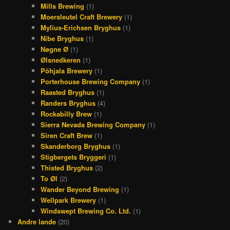
Mills Brewing
(1)
Moersleutel Craft Brewery
(1)
Mylius-Erichsen Bryghus
(1)
Nibe Bryghus
(1)
Nøgne Ø
(1)
Ølsnedkeren
(1)
Põhjala Brewery
(1)
Porterhouse Brewing Company
(1)
Raasted Bryghus
(1)
Randers Bryghus
(4)
Rockabilly Brew
(1)
Sierra Nevada Brewing Company
(1)
Siren Craft Brew
(1)
Skanderborg Bryghus
(1)
Stigbergets Bryggeri
(1)
Thisted Bryghus
(2)
To Øl
(2)
Wander Beyond Brewing
(1)
Wellpark Brewery
(1)
Windswept Brewing Co. Ltd.
(1)
Andre lande
(20)