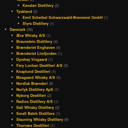
Kavalan Distillery
(2)
Tyskland
(2)
Emil Scheibel Schwarzwald-Brennerei GmbH
(1)
Slyrs Distillery
(1)
Danmark
(59)
Ærø Whisky A/S
(1)
Braunstein Distillery
(4)
Brænderiet Enghaven
(4)
Brænderiet Limfjorden
(1)
Dyrehøj Vingaard
(1)
Fary Lochan Destilleri A/S
(5)
Knaplund Destilleri
(1)
Mosgaard Whisky A/S
(5)
Nordisk Brænderi
(8)
Norlyk Distillery ApS
(1)
Nyborg Destilleri
(2)
Radius Distillery A/S
(1)
Sall Whisky Distillery
(3)
Small Batch Distillers
(1)
Stauning Whisky Distillery
(9)
Thornæs Destilleri
(1)