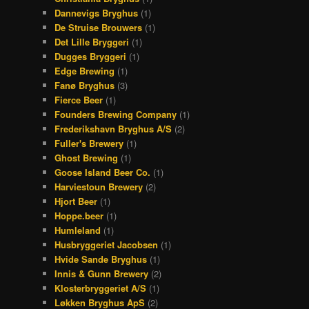
Dannevigs Bryghus
(1)
De Struise Brouwers
(1)
Det Lille Bryggeri
(1)
Dugges Bryggeri
(1)
Edge Brewing
(1)
Fanø Bryghus
(3)
Fierce Beer
(1)
Founders Brewing Company
(1)
Frederikshavn Bryghus A/S
(2)
Fuller's Brewery
(1)
Ghost Brewing
(1)
Goose Island Beer Co.
(1)
Harviestoun Brewery
(2)
Hjort Beer
(1)
Hoppe.beer
(1)
Humleland
(1)
Husbryggeriet Jacobsen
(1)
Hvide Sande Bryghus
(1)
Innis & Gunn Brewery
(2)
Klosterbryggeriet A/S
(1)
Løkken Bryghus ApS
(2)