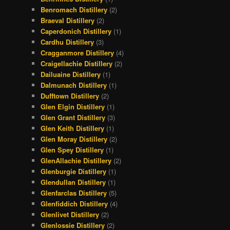
Benromach Distillery
(2)
Braeval Distillery
(2)
Caperdonich Distillery
(1)
Cardhu Distillery
(3)
Cragganmore Distillery
(4)
Craigellachie Distillery
(2)
Dailuaine Distillery
(1)
Dalmunach Distillery
(1)
Dufftown Distillery
(2)
Glen Elgin Distillery
(1)
Glen Grant Distillery
(3)
Glen Keith Distillery
(1)
Glen Moray Distillery
(2)
Glen Spey Distillery
(1)
GlenAllachie Distillery
(2)
Glenburgie Distillery
(1)
Glendullan Distillery
(1)
Glenfarclas Distillery
(5)
Glenfiddich Distillery
(4)
Glenlivet Distillery
(2)
Glenlossie Distillery
(2)