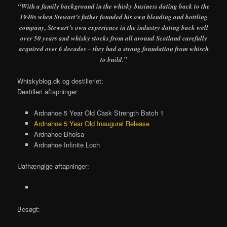
“With a family background in the whisky business dating back to the
1940s when Stewart’s father founded his own blending and bottling
company, Stewart’s own experience in the industry dating back well
over 50 years and whisky stocks from all around Scotland carefully
acquired over 6 decades – they had a strong foundation from whisch
to build.”
Whiskyblog.dk og destilleriet:
Destilleri aftapninger:
Ardnahoe 5 Year Old Cask Strength Batch 1
Ardnahoe 5 Year Old Inaugural Release
Ardnahoe Bholsa
Ardnahoe Infinite Loch
Uafhængige aftapninger:
Besøgt: