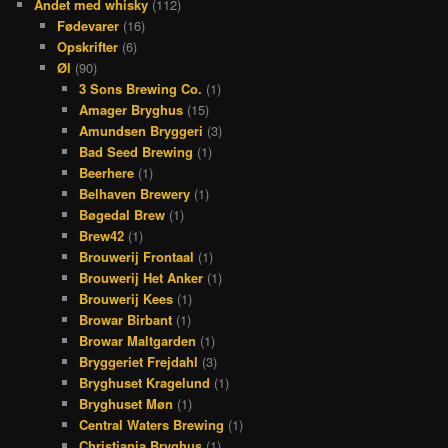
Andet med whisky
(112)
Fødevarer
(16)
Opskrifter
(6)
Øl
(90)
3 Sons Brewing Co.
(1)
Amager Bryghus
(15)
Amundsen Bryggeri
(3)
Bad Seed Brewing
(1)
Beerhere
(1)
Belhaven Brewery
(1)
Bøgedal Brew
(1)
Brew42
(1)
Brouwerij Frontaal
(1)
Brouwerij Het Anker
(1)
Brouwerij Kees
(1)
Browar Birbant
(1)
Browar Maltgarden
(1)
Bryggeriet Frejdahl
(3)
Bryghuset Kragelund
(1)
Bryghuset Møn
(1)
Central Waters Brewing
(1)
Christiania Bryghus
(1)