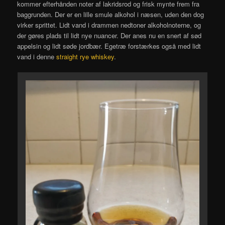
kommer efterhånden noter af lakridsrod og frisk mynte frem fra
baggrunden. Der er en lille smule alkohol i næsen, uden den dog
virker sprittet. Lidt vand i drammen nedtoner alkoholnoterne, og
der gøres plads til lidt nye nuancer. Der anes nu en snert af sød
appelsin og lidt søde jordbær. Egetræ forstærkes også med lidt
vand i denne
straight rye whiskey
.