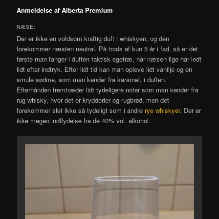
Anmeldelse af Alberta Premium
NÆSE:
Der er ikke en voldsom kraftig duft i whiskyen, og den
forekommer næsten neutral. På trods af kun 5 år i fad, så er det
første man fanger i duften faktisk egetræ, når næsen lige har ledt
lidt efter indtryk. Efter lidt tid kan man opleve lidt vanilje og en
smule sødme, som man kender fra karamel, i duften.
Efterhånden fremtræder lidt tydeligere noter som man kender fra
rug whisky, hvor det er krydderier og rugbrød, men det
forekommer slet ikke så tydeligt som i andre
rye whiskyer
. Der er
ikke megen indflydelse fra de 40% vol. alkohol.