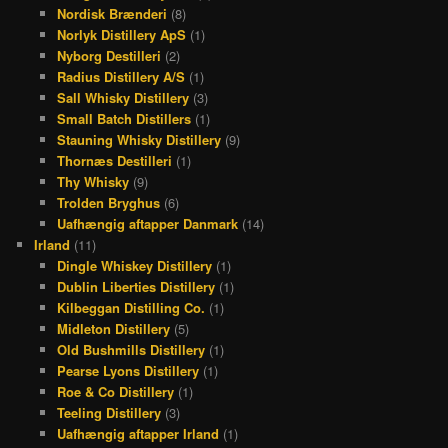
Nordisk Brænderi
(8)
Norlyk Distillery ApS
(1)
Nyborg Destilleri
(2)
Radius Distillery A/S
(1)
Sall Whisky Distillery
(3)
Small Batch Distillers
(1)
Stauning Whisky Distillery
(9)
Thornæs Destilleri
(1)
Thy Whisky
(9)
Trolden Bryghus
(6)
Uafhængig aftapper Danmark
(14)
Irland
(11)
Dingle Whiskey Distillery
(1)
Dublin Liberties Distillery
(1)
Kilbeggan Distilling Co.
(1)
Midleton Distillery
(5)
Old Bushmills Distillery
(1)
Pearse Lyons Distillery
(1)
Roe & Co Distillery
(1)
Teeling Distillery
(3)
Uafhængig aftapper Irland
(1)