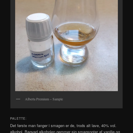
Alberta Premium – Sample
PALETTE:
Det første man fanger i smagen er de, trods alt lave, 40% vol.
alkohol. Bagved alkoholen gemmer sig smagsnoter af vanilje og