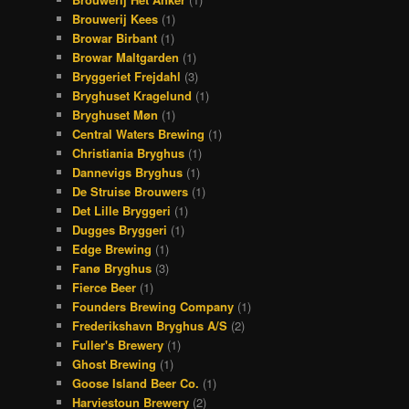
Brouwerij Kees
(1)
Browar Birbant
(1)
Browar Maltgarden
(1)
Bryggeriet Frejdahl
(3)
Bryghuset Kragelund
(1)
Bryghuset Møn
(1)
Central Waters Brewing
(1)
Christiania Bryghus
(1)
Dannevigs Bryghus
(1)
De Struise Brouwers
(1)
Det Lille Bryggeri
(1)
Dugges Bryggeri
(1)
Edge Brewing
(1)
Fanø Bryghus
(3)
Fierce Beer
(1)
Founders Brewing Company
(1)
Frederikshavn Bryghus A/S
(2)
Fuller's Brewery
(1)
Ghost Brewing
(1)
Goose Island Beer Co.
(1)
Harviestoun Brewery
(2)