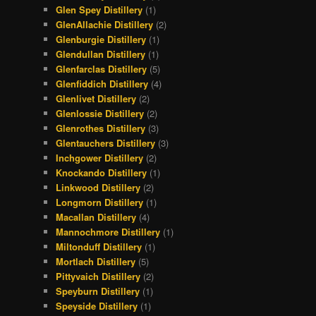
Glen Spey Distillery
(1)
GlenAllachie Distillery
(2)
Glenburgie Distillery
(1)
Glendullan Distillery
(1)
Glenfarclas Distillery
(5)
Glenfiddich Distillery
(4)
Glenlivet Distillery
(2)
Glenlossie Distillery
(2)
Glenrothes Distillery
(3)
Glentauchers Distillery
(3)
Inchgower Distillery
(2)
Knockando Distillery
(1)
Linkwood Distillery
(2)
Longmorn Distillery
(1)
Macallan Distillery
(4)
Mannochmore Distillery
(1)
Miltonduff Distillery
(1)
Mortlach Distillery
(5)
Pittyvaich Distillery
(2)
Speyburn Distillery
(1)
Speyside Distillery
(1)