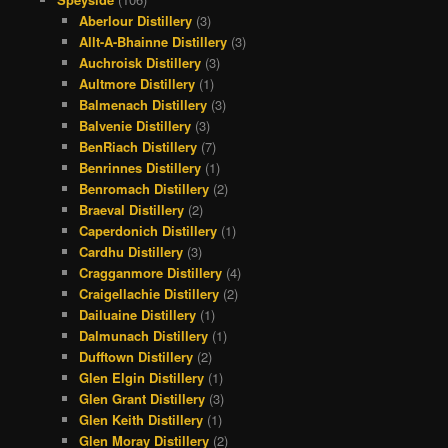
Aberlour Distillery
(3)
Allt-A-Bhainne Distillery
(3)
Auchroisk Distillery
(3)
Aultmore Distillery
(1)
Balmenach Distillery
(3)
Balvenie Distillery
(3)
BenRiach Distillery
(7)
Benrinnes Distillery
(1)
Benromach Distillery
(2)
Braeval Distillery
(2)
Caperdonich Distillery
(1)
Cardhu Distillery
(3)
Cragganmore Distillery
(4)
Craigellachie Distillery
(2)
Dailuaine Distillery
(1)
Dalmunach Distillery
(1)
Dufftown Distillery
(2)
Glen Elgin Distillery
(1)
Glen Grant Distillery
(3)
Glen Keith Distillery
(1)
Glen Moray Distillery
(2)