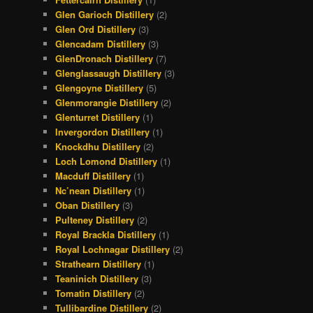
Glen Garioch Distillery
(2)
Glen Ord Distillery
(3)
Glencadam Distillery
(3)
GlenDronach Distillery
(7)
Glenglassaugh Distillery
(3)
Glengoyne Distillery
(5)
Glenmorangie Distillery
(2)
Glenturret Distillery
(1)
Invergordon Distillery
(1)
Knockdhu Distillery
(2)
Loch Lomond Distillery
(1)
Macduff Distillery
(1)
Nc’nean Distillery
(1)
Oban Distillery
(3)
Pulteney Distillery
(2)
Royal Brackla Distillery
(1)
Royal Lochnagar Distillery
(2)
Strathearn Distillery
(1)
Teaninich Distillery
(3)
Tomatin Distillery
(2)
Tullibardine Distillery
(2)