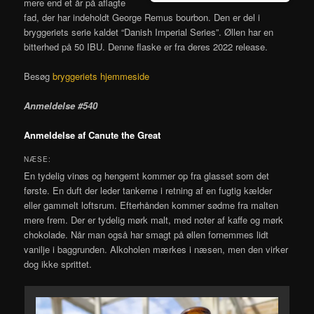
mere end et år på aflagte
fad, der har indeholdt George Remus bourbon. Den er del i
bryggeriets serie kaldet “Danish Imperial Series”. Øllen har en
bitterhed på 50 IBU. Denne flaske er fra deres 2022 release.
Besøg
bryggeriets hjemmeside
Anmeldelse #540
Anmeldelse af Canute the Great
NÆSE:
En tydelig vinøs og hengemt kommer op fra glasset som det
første. En duft der leder tankerne i retning af en fugtig kælder
eller gammelt loftsrum. Efterhånden kommer sødme fra malten
mere frem. Der er tydelig mørk malt, med noter af kaffe og mørk
chokolade. Når man også har smagt på øllen fornemmes lidt
vanilje i baggrunden. Alkoholen mærkes i næsen, men den virker
dog ikke sprittet.