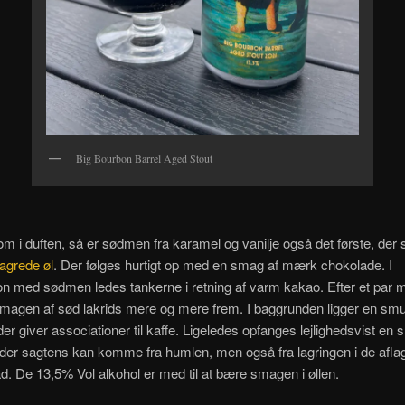
Big Bourbon Barrel Aged Stout
 i duften, så er sødmen fra karamel og vanilje også det første, der
lagrede øl
. Der følges hurtigt op med en smag af mærk chokolade. I
n med sødmen ledes tankerne i retning af varm kakao. Efter et par 
agen af sød lakrids mere og mere frem. I baggrunden ligger en smu
 der giver associationer til kaffe. Ligeledes opfanges lejlighedsvist en 
 der sagtens kan komme fra humlen, men også fra lagringen i de afla
d. De 13,5% Vol alkohol er med til at bære smagen i øllen.