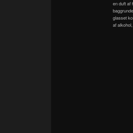
en duft af
baggrunden
glasset ko
af alkohol