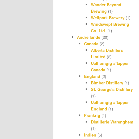
Wander Beyond
Brewing
(1)
Wellpark Brewery
(1)
Windswept Brewing
Co. Ltd.
(1)
Andre lande
(20)
Canada
(2)
Alberta Distillers
Limited
(2)
Uafhængig aftapper
Canada
(1)
England
(2)
Bimber Distillery
(1)
St. George's Distillery
(1)
Uafhængig aftapper
England
(1)
Frankrig
(1)
Distillerie Warenghem
(1)
Indien
(5)