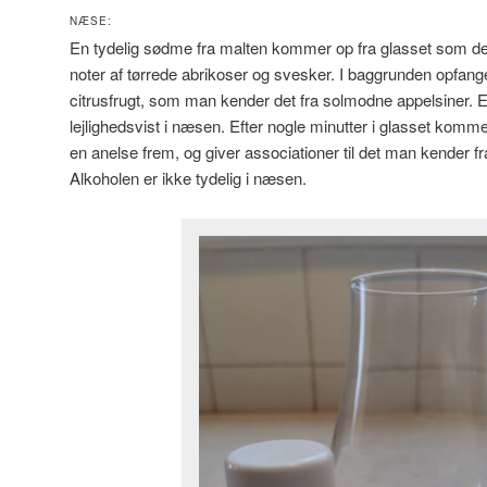
NÆSE:
En tydelig sødme fra malten kommer op fra glasset som det
noter af tørrede abrikoser og svesker. I baggrunden opfange
citrusfrugt, som man kender det fra solmodne appelsiner. E
lejlighedsvist i næsen. Efter nogle minutter i glasset komm
en anelse frem, og giver associationer til det man kender 
Alkoholen er ikke tydelig i næsen.