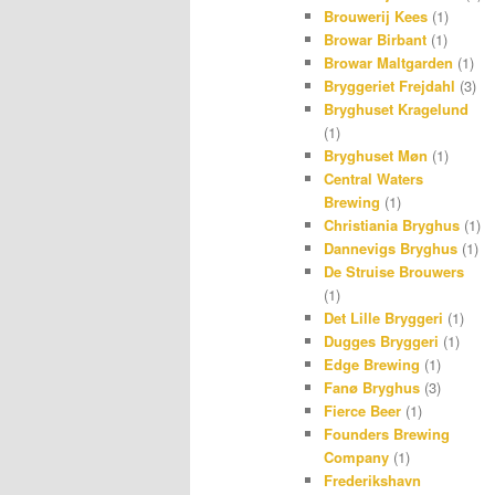
Brouwerij Kees
(1)
Browar Birbant
(1)
Browar Maltgarden
(1)
Bryggeriet Frejdahl
(3)
Bryghuset Kragelund
(1)
Bryghuset Møn
(1)
Central Waters
Brewing
(1)
Christiania Bryghus
(1)
Dannevigs Bryghus
(1)
De Struise Brouwers
(1)
Det Lille Bryggeri
(1)
Dugges Bryggeri
(1)
Edge Brewing
(1)
Fanø Bryghus
(3)
Fierce Beer
(1)
Founders Brewing
Company
(1)
Frederikshavn