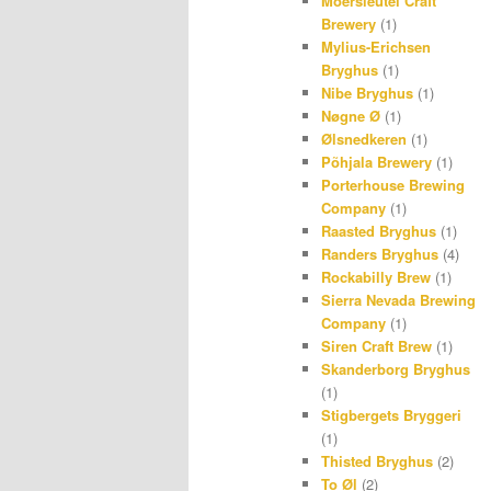
Moersleutel Craft
Brewery
(1)
Mylius-Erichsen
Bryghus
(1)
Nibe Bryghus
(1)
Nøgne Ø
(1)
Ølsnedkeren
(1)
Põhjala Brewery
(1)
Porterhouse Brewing
Company
(1)
Raasted Bryghus
(1)
Randers Bryghus
(4)
Rockabilly Brew
(1)
Sierra Nevada Brewing
Company
(1)
Siren Craft Brew
(1)
Skanderborg Bryghus
(1)
Stigbergets Bryggeri
(1)
Thisted Bryghus
(2)
To Øl
(2)