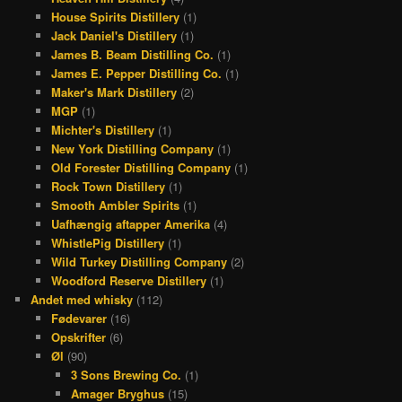
House Spirits Distillery
(1)
Jack Daniel's Distillery
(1)
James B. Beam Distilling Co.
(1)
James E. Pepper Distilling Co.
(1)
Maker's Mark Distillery
(2)
MGP
(1)
Michter's Distillery
(1)
New York Distilling Company
(1)
Old Forester Distilling Company
(1)
Rock Town Distillery
(1)
Smooth Ambler Spirits
(1)
Uafhængig aftapper Amerika
(4)
WhistlePig Distillery
(1)
Wild Turkey Distilling Company
(2)
Woodford Reserve Distillery
(1)
Andet med whisky
(112)
Fødevarer
(16)
Opskrifter
(6)
Øl
(90)
3 Sons Brewing Co.
(1)
Amager Bryghus
(15)