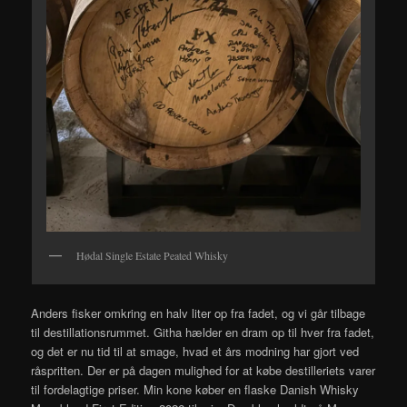
Hødal Single Estate Peated Whisky
Anders fisker omkring en halv liter op fra fadet, og vi går tilbage
til destillationsrummet. Githa hælder en dram op til hver fra fadet,
og det er nu tid til at smage, hvad et års modning har gjort ved
råspritten. Der er på dagen mulighed for at købe destilleriets varer
til fordelagtige priser. Min kone køber en flaske Danish Whisky