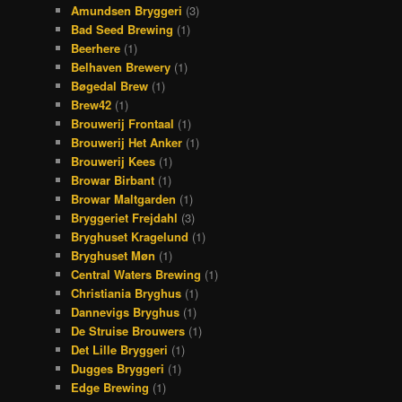
Amundsen Bryggeri
(3)
Bad Seed Brewing
(1)
Beerhere
(1)
Belhaven Brewery
(1)
Bøgedal Brew
(1)
Brew42
(1)
Brouwerij Frontaal
(1)
Brouwerij Het Anker
(1)
Brouwerij Kees
(1)
Browar Birbant
(1)
Browar Maltgarden
(1)
Bryggeriet Frejdahl
(3)
Bryghuset Kragelund
(1)
Bryghuset Møn
(1)
Central Waters Brewing
(1)
Christiania Bryghus
(1)
Dannevigs Bryghus
(1)
De Struise Brouwers
(1)
Det Lille Bryggeri
(1)
Dugges Bryggeri
(1)
Edge Brewing
(1)