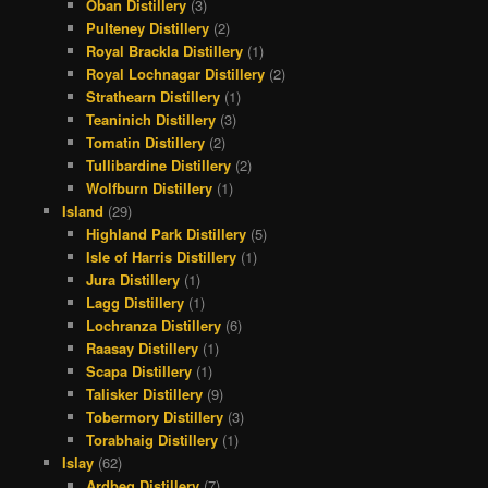
Oban Distillery
(3)
Pulteney Distillery
(2)
Royal Brackla Distillery
(1)
Royal Lochnagar Distillery
(2)
Strathearn Distillery
(1)
Teaninich Distillery
(3)
Tomatin Distillery
(2)
Tullibardine Distillery
(2)
Wolfburn Distillery
(1)
Island
(29)
Highland Park Distillery
(5)
Isle of Harris Distillery
(1)
Jura Distillery
(1)
Lagg Distillery
(1)
Lochranza Distillery
(6)
Raasay Distillery
(1)
Scapa Distillery
(1)
Talisker Distillery
(9)
Tobermory Distillery
(3)
Torabhaig Distillery
(1)
Islay
(62)
Ardbeg Distillery
(7)