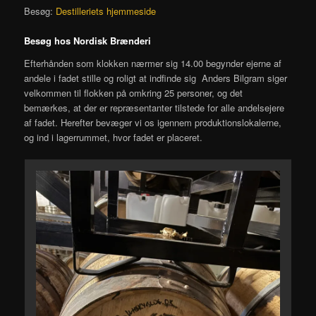
Besøg:
Destilleriets hjemmeside
Besøg hos Nordisk Brænderi
Efterhånden som klokken nærmer sig 14.00 begynder ejerne af
andele i fadet stille og roligt at indfinde sig Anders Bilgram siger
velkommen til flokken på omkring 25 personer, og det
bemærkes, at der er repræsentanter tilstede for alle andelsejere
af fadet. Herefter bevæger vi os igennem produktionslokalerne,
og ind i lagerrummet, hvor fadet er placeret.