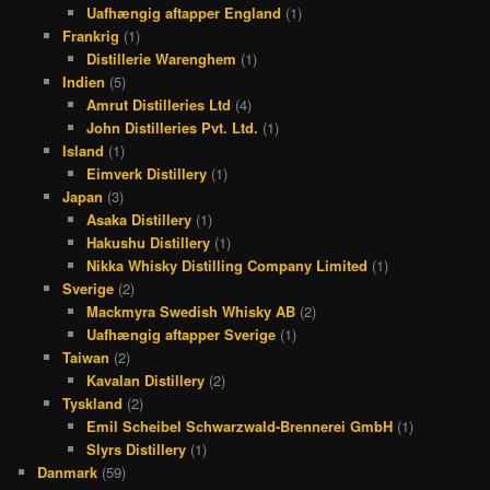
Uafhængig aftapper England
(1)
Frankrig
(1)
Distillerie Warenghem
(1)
Indien
(5)
Amrut Distilleries Ltd
(4)
John Distilleries Pvt. Ltd.
(1)
Island
(1)
Eimverk Distillery
(1)
Japan
(3)
Asaka Distillery
(1)
Hakushu Distillery
(1)
Nikka Whisky Distilling Company Limited
(1)
Sverige
(2)
Mackmyra Swedish Whisky AB
(2)
Uafhængig aftapper Sverige
(1)
Taiwan
(2)
Kavalan Distillery
(2)
Tyskland
(2)
Emil Scheibel Schwarzwald-Brennerei GmbH
(1)
Slyrs Distillery
(1)
Danmark
(59)