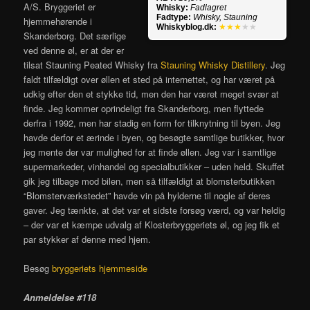
A/S. Bryggeriet er
Whisky:
Fadlagret
Fadtype:
Whisky, Stauning
hjemmehørende i
Whiskyblog.dk:
★★★
★★
Skanderborg. Det særlige
ved denne øl, er at der er
tilsat Stauning Peated Whisky fra
Stauning Whisky Distillery
. Jeg
faldt tilfældigt over øllen et sted på internettet, og har været på
udkig efter den et stykke tid, men den har været meget svær at
finde. Jeg kommer oprindeligt fra Skanderborg, men flyttede
derfra i 1992, men har stadig en form for tilknytning til byen. Jeg
havde derfor et ærinde i byen, og besøgte samtlige butikker, hvor
jeg mente der var mulighed for at finde øllen. Jeg var i samtlige
supermarkeder, vinhandel og specialbutikker – uden held. Skuffet
gik jeg tilbage mod bilen, men så tilfældigt at blomsterbutikken
“Blomsterværkstedet” havde vin på hylderne til nogle af deres
gaver. Jeg tænkte, at det var et sidste forsøg værd, og var heldig
– der var et kæmpe udvalg af Klosterbryggeriets øl, og jeg fik et
par stykker af denne med hjem.
Besøg
bryggeriets hjemmeside
Anmeldelse #118