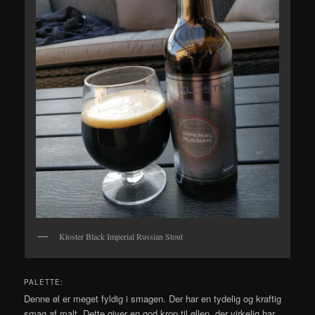
Kloster Black Imperial Russian Stout
PALETTE:
Denne øl er meget fyldig i smagen. Der har en tydelig og kraftig
smag af malt. Dette giver en god krop til øllen, der virkelig har