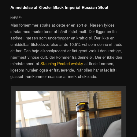
Anmeldelse af Kloster Black Imperial Russian Stout
NÆSE:
Man fornemmer straks at dette er en sort øl. Næsen fyldes
straks med mørke toner af hårdt ristet malt. Der ligger en fin
sødme i næsen som underbygger en kraftig øl. Der ikke en
umiddelbar tilstedeværelse af de 10,5% vol som denne øl trods
alt har. Den høje alkoholprocent er fint gemt væk i den kraftige,
nærmest vinøse duft, der kommer fra denne øl. Der er ikke den
mindste snert af
Stauning Peated whisky
at finde i næsen,
ligesom humlen også er fraværende. Når øllen har stået lidt i
glasset fremkommer nuancer af mørk chokolade.