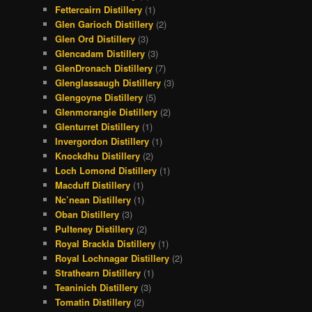
Fettercairn Distillery
(1)
Glen Garioch Distillery
(2)
Glen Ord Distillery
(3)
Glencadam Distillery
(3)
GlenDronach Distillery
(7)
Glenglassaugh Distillery
(3)
Glengoyne Distillery
(5)
Glenmorangie Distillery
(2)
Glenturret Distillery
(1)
Invergordon Distillery
(1)
Knockdhu Distillery
(2)
Loch Lomond Distillery
(1)
Macduff Distillery
(1)
Nc’nean Distillery
(1)
Oban Distillery
(3)
Pulteney Distillery
(2)
Royal Brackla Distillery
(1)
Royal Lochnagar Distillery
(2)
Strathearn Distillery
(1)
Teaninich Distillery
(3)
Tomatin Distillery
(2)