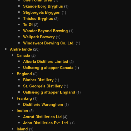
Skanderborg Bryghus
(1)
Stigbergets Bryggeri
(1)
Thisted Bryghus
(2)
To Øl
(2)
Wander Beyond Brewing
(1)
Wellpark Brewery
(1)
Windswept Brewing Co. Ltd.
(1)
Andre lande
(20)
Canada
(2)
Alberta Distillers Limited
(2)
Uafhængig aftapper Canada
(1)
England
(2)
Bimber Distillery
(1)
St. George's Distillery
(1)
Uafhængig aftapper England
(1)
Frankrig
(1)
Distillerie Warenghem
(1)
Indien
(5)
Amrut Distilleries Ltd
(4)
John Distilleries Pvt. Ltd.
(1)
Island
(1)