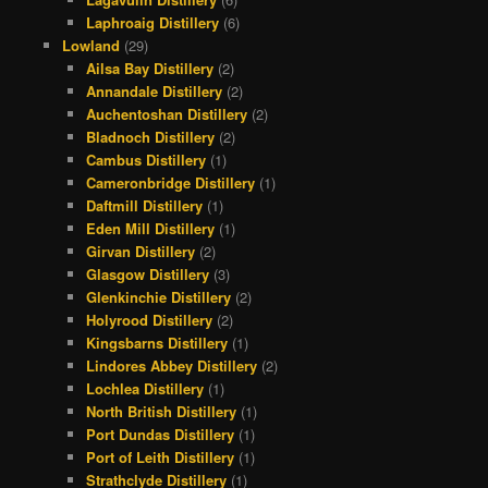
Laphroaig Distillery
(6)
Lowland
(29)
Ailsa Bay Distillery
(2)
Annandale Distillery
(2)
Auchentoshan Distillery
(2)
Bladnoch Distillery
(2)
Cambus Distillery
(1)
Cameronbridge Distillery
(1)
Daftmill Distillery
(1)
Eden Mill Distillery
(1)
Girvan Distillery
(2)
Glasgow Distillery
(3)
Glenkinchie Distillery
(2)
Holyrood Distillery
(2)
Kingsbarns Distillery
(1)
Lindores Abbey Distillery
(2)
Lochlea Distillery
(1)
North British Distillery
(1)
Port Dundas Distillery
(1)
Port of Leith Distillery
(1)
Strathclyde Distillery
(1)