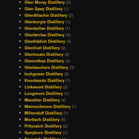
Glen Moray Distillery
(2)
Glen Spey Distillery
(1)
GlenAllachie Distillery
(2)
Glenburgie Distillery
(1)
Glendullan Distillery
(1)
Glenfarclas Distillery
(5)
Glenfiddich Distillery
(4)
Glenlivet Distillery
(2)
Glenlossie Distillery
(2)
Glenrothes Distillery
(3)
Glentauchers Distillery
(3)
Inchgower Distillery
(2)
Knockando Distillery
(1)
Linkwood Distillery
(2)
Longmorn Distillery
(1)
Macallan Distillery
(4)
Mannochmore Distillery
(1)
Miltonduff Distillery
(1)
Mortlach Distillery
(5)
Pittyvaich Distillery
(2)
Speyburn Distillery
(1)
Speyside Distillery
(1)