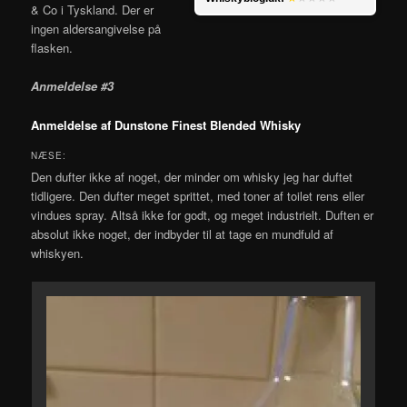
& Co i Tyskland. Der er
ingen aldersangivelse på
flasken.
Anmeldelse #3
Anmeldelse af Dunstone Finest Blended Whisky
NÆSE:
Den dufter ikke af noget, der minder om whisky jeg har duftet
tidligere. Den dufter meget sprittet, med toner af toilet rens eller
vindues spray. Altså ikke for godt, og meget industrielt. Duften er
absolut ikke noget, der indbyder til at tage en mundfuld af
whiskyen.