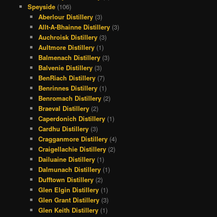
Speyside
(106)
Aberlour Distillery
(3)
Allt-A-Bhainne Distillery
(3)
Auchroisk Distillery
(3)
Aultmore Distillery
(1)
Balmenach Distillery
(3)
Balvenie Distillery
(3)
BenRiach Distillery
(7)
Benrinnes Distillery
(1)
Benromach Distillery
(2)
Braeval Distillery
(2)
Caperdonich Distillery
(1)
Cardhu Distillery
(3)
Cragganmore Distillery
(4)
Craigellachie Distillery
(2)
Dailuaine Distillery
(1)
Dalmunach Distillery
(1)
Dufftown Distillery
(2)
Glen Elgin Distillery
(1)
Glen Grant Distillery
(3)
Glen Keith Distillery
(1)