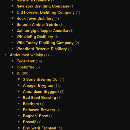
New York Distilling Company
(1)
Old Forester Distilling Company
(1)
Rock Town Distillery
(1)
Smooth Ambler Spirits
(1)
Uafhængig aftapper Amerika
(4)
WhistlePig Distillery
(1)
Wild Turkey Distilling Company
(2)
Woodford Reserve Distillery
(1)
Andet med whisky
(112)
Fødevarer
(16)
Opskrifter
(6)
Øl
(90)
3 Sons Brewing Co.
(1)
Amager Bryghus
(15)
Amundsen Bryggeri
(3)
Bad Seed Brewing
(1)
Beerhere
(1)
Belhaven Brewery
(1)
Bøgedal Brew
(1)
Brew42
(1)
Brouwerij Frontaal
(1)