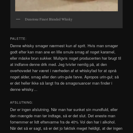
Dunstone Finest Blended Whisky
PALETTE:
Denne whisky smager nærmest kun af sprit. Hvis man smager
godt efter kan man ane en lille smule smag af noget karamel,
eller måske brun sukker. Muligvis noget producenten har brugt til
at indfarve denne drik med. Jeg tvivler nemlig på, at den
overhovedet har været i nærheden af et whiskyfad for at opnå
noget alder, smag eller den urin-gule farve. Apropos urin-gul; så
er det heller ikke så langt fra de smagsnuancer man finder i
denne whisky…
AFSLUTNING:
Der er ingen afslutning. Når man har sunket sin mundfuld, eller
den mængde man tør indtage, så er det slut. Det eneste man
fornemmer er lidt eftervarme fra de 40% Vol den har i alkohol.
Når det så er sagt, så er det jo faktisk meget heldigt, at der ingen