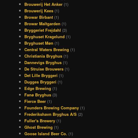
Brouwerij Het Anker
(1)
Brouwerij Kees
(1)
Browar Birbant
(1)
Browar Maltgarden
(1)
Bryggeriet Frejdahl
(3)
Bryghuset Kragelund
(1)
Bryghuset Møn
(1)
Central Waters Brewing
(1)
Christiania Bryghus
(1)
Dannevigs Bryghus
(1)
De Struise Brouwers
(1)
Det Lille Bryggeri
(1)
Dugges Bryggeri
(1)
Edge Brewing
(1)
Fanø Bryghus
(3)
Fierce Beer
(1)
Founders Brewing Company
(1)
Frederikshavn Bryghus A/S
(2)
Fuller's Brewery
(1)
Ghost Brewing
(1)
Goose Island Beer Co.
(1)