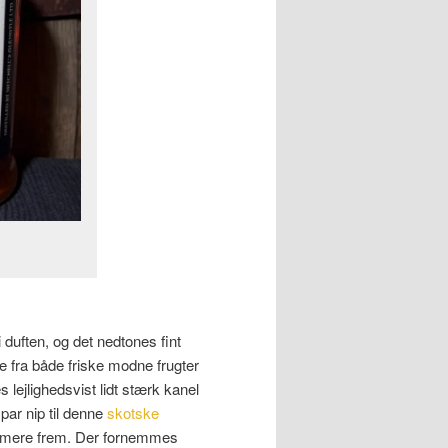
duften, og det nedtones fint
me fra både friske modne frugter
s lejlighedsvist lidt stærk kanel
par nip til denne
skotske
g mere frem. Der fornemmes