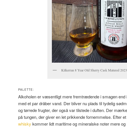
Kilkerran 8 Year Old Sherry Cask Matured 2023
PALETTE:
Alkoholen er væsentligt mere fremtrædende i smagen end i 
med et par dråber vand. Der bliver nu plads til tydelig sød
og tørrede frugter, der også var tilstede i duften. Der mærke
på tungen, der giver en let prikkende fornemmelse. Efter et 
whisky
kommer lidt maritime og mineralske noter mere o