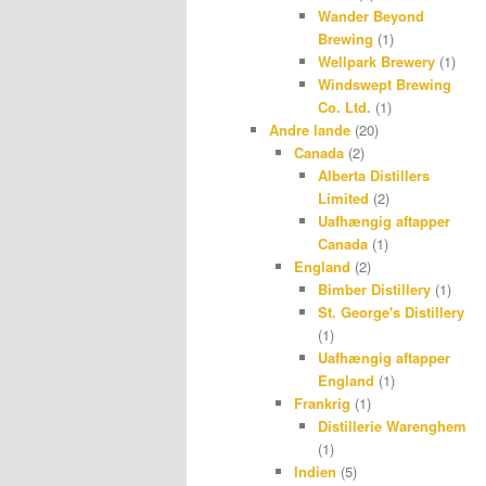
Wander Beyond
Brewing
(1)
Wellpark Brewery
(1)
Windswept Brewing
Co. Ltd.
(1)
Andre lande
(20)
Canada
(2)
Alberta Distillers
Limited
(2)
Uafhængig aftapper
Canada
(1)
England
(2)
Bimber Distillery
(1)
St. George's Distillery
(1)
Uafhængig aftapper
England
(1)
Frankrig
(1)
Distillerie Warenghem
(1)
Indien
(5)