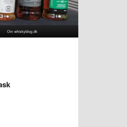
Om whiskyblog.dk
ask