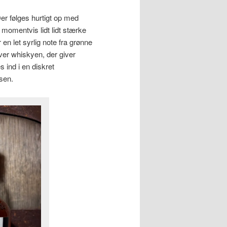
r følges hurtigt op med
 momentvis lidt lidt stærke
n let syrlig note fra grønne
ver whiskyen, der giver
s ind i en diskret
sen.