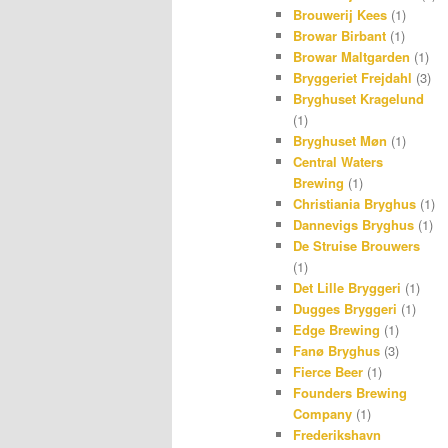
Brouwerij Kees
(1)
Browar Birbant
(1)
Browar Maltgarden
(1)
Bryggeriet Frejdahl
(3)
Bryghuset Kragelund
(1)
Bryghuset Møn
(1)
Central Waters
Brewing
(1)
Christiania Bryghus
(1)
Dannevigs Bryghus
(1)
De Struise Brouwers
(1)
Det Lille Bryggeri
(1)
Dugges Bryggeri
(1)
Edge Brewing
(1)
Fanø Bryghus
(3)
Fierce Beer
(1)
Founders Brewing
Company
(1)
Frederikshavn