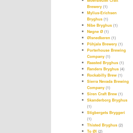
Moersleutel Craft
Brewery
(1)
Mylius-Erichsen
Bryghus
(1)
Nibe Bryghus
(1)
Nøgne Ø
(1)
Ølsnedkeren
(1)
Põhjala Brewery
(1)
Porterhouse Brewing
Company
(1)
Raasted Bryghus
(1)
Randers Bryghus
(4)
Rockabilly Brew
(1)
Sierra Nevada Brewing
Company
(1)
Siren Craft Brew
(1)
Skanderborg Bryghus
(1)
Stigbergets Bryggeri
(1)
Thisted Bryghus
(2)
To Øl
(2)