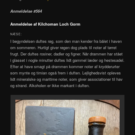
Anmeldelse #564
Anmeldelse af Kilchoman Loch Gorm
NÆSE:
I begyndelsen duftes røg, som den man kender fra bålet i haven
om sommeren. Hurtigt giver røgen dog plads til noter af tørret
frugt. Der duftes rosiner, dadler og figner. Når drammen har stået
i glasset i nogle minutter duftes lidt gammel læder og hestesadel.
Efter at have smagt på drammen kommer noter af krydderurter
som mynte og timian også frem i duften. Lejlighedsvist opleves
lidt mineralske og maritime noter, som giver associationer til hav
og strand. Alkoholen er ikke markant i duften.