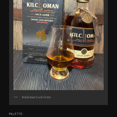
Kilchoman Loch Gorm
PALETTE: