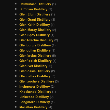
Dalmunach Distillery
(1)
Dufftown Distillery
(2)
Glen Elgin Distillery
(1)
Glen Grant Distillery
(3)
Glen Keith Distillery
(1)
Glen Moray Distillery
(2)
Glen Spey Distillery
(1)
GlenAllachie Distillery
(2)
Glenburgie Distillery
(1)
Glendullan Distillery
(1)
Glenfarclas Distillery
(5)
Glenfiddich Distillery
(4)
Glenlivet Distillery
(2)
Glenlossie Distillery
(2)
Glenrothes Distillery
(3)
Glentauchers Distillery
(3)
Inchgower Distillery
(2)
Knockando Distillery
(1)
Linkwood Distillery
(2)
Longmorn Distillery
(1)
Macallan Distillery
(4)