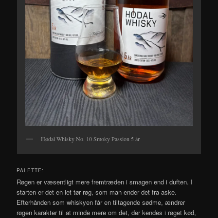
Hødal Whisky No. 10 Smoky Passion 5 år
PALETTE:
Røgen er væsentligt mere fremtræden i smagen end i duften. I
starten er det en let tør røg, som man ender det fra aske.
Efterhånden som whiskyen får en tiltagende sødme, ændrer
røgen karakter til at minde mere om det, der kendes i røget kød,