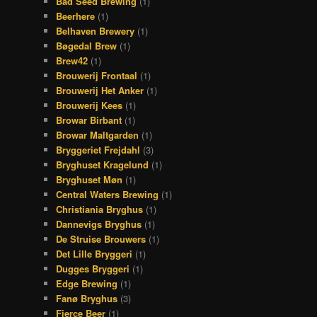
Bad Seed Brewing
(1)
Beerhere
(1)
Belhaven Brewery
(1)
Bøgedal Brew
(1)
Brew42
(1)
Brouwerij Frontaal
(1)
Brouwerij Het Anker
(1)
Brouwerij Kees
(1)
Browar Birbant
(1)
Browar Maltgarden
(1)
Bryggeriet Frejdahl
(3)
Bryghuset Kragelund
(1)
Bryghuset Møn
(1)
Central Waters Brewing
(1)
Christiania Bryghus
(1)
Dannevigs Bryghus
(1)
De Struise Brouwers
(1)
Det Lille Bryggeri
(1)
Dugges Bryggeri
(1)
Edge Brewing
(1)
Fanø Bryghus
(3)
Fierce Beer
(1)