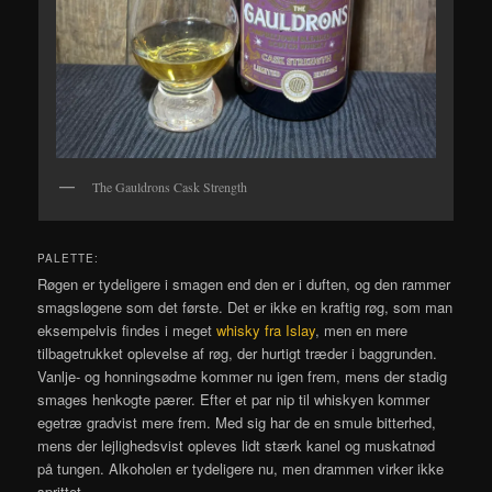
The Gauldrons Cask Strength
PALETTE:
Røgen er tydeligere i smagen end den er i duften, og den rammer
smagsløgene som det første. Det er ikke en kraftig røg, som man
eksempelvis findes i meget
whisky fra Islay
, men en mere
tilbagetrukket oplevelse af røg, der hurtigt træder i baggrunden.
Vanlje- og honningsødme kommer nu igen frem, mens der stadig
smages henkogte pærer. Efter et par nip til whiskyen kommer
egetræ gradvist mere frem. Med sig har de en smule bitterhed,
mens der lejlighedsvist opleves lidt stærk kanel og muskatnød
på tungen. Alkoholen er tydeligere nu, men drammen virker ikke
sprittet.