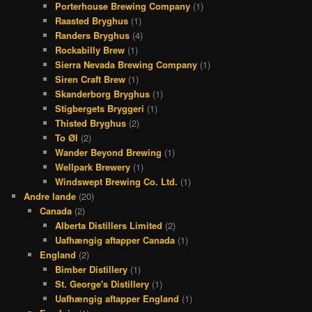
Porterhouse Brewing Company
(1)
Raasted Bryghus
(1)
Randers Bryghus
(4)
Rockabilly Brew
(1)
Sierra Nevada Brewing Company
(1)
Siren Craft Brew
(1)
Skanderborg Bryghus
(1)
Stigbergets Bryggeri
(1)
Thisted Bryghus
(2)
To Øl
(2)
Wander Beyond Brewing
(1)
Wellpark Brewery
(1)
Windswept Brewing Co. Ltd.
(1)
Andre lande
(20)
Canada
(2)
Alberta Distillers Limited
(2)
Uafhængig aftapper Canada
(1)
England
(2)
Bimber Distillery
(1)
St. George's Distillery
(1)
Uafhængig aftapper England
(1)