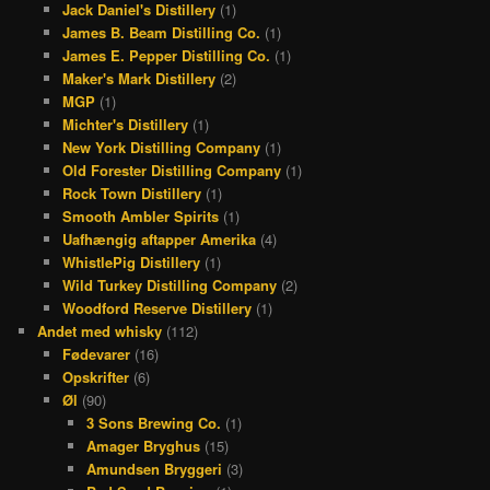
Jack Daniel's Distillery
(1)
James B. Beam Distilling Co.
(1)
James E. Pepper Distilling Co.
(1)
Maker's Mark Distillery
(2)
MGP
(1)
Michter's Distillery
(1)
New York Distilling Company
(1)
Old Forester Distilling Company
(1)
Rock Town Distillery
(1)
Smooth Ambler Spirits
(1)
Uafhængig aftapper Amerika
(4)
WhistlePig Distillery
(1)
Wild Turkey Distilling Company
(2)
Woodford Reserve Distillery
(1)
Andet med whisky
(112)
Fødevarer
(16)
Opskrifter
(6)
Øl
(90)
3 Sons Brewing Co.
(1)
Amager Bryghus
(15)
Amundsen Bryggeri
(3)