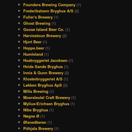
Founders Brewing Company
(1)
Frederikshavn Bryghus A/S
(2)
Fuller's Brewery
(1)
Ghost Brewing
(1)
Goose Island Beer Co.
(1)
Harviestoun Brewery
(2)
Hjort Beer
(1)
Hoppe.beer
(1)
Humleland
(1)
Husbryggeriet Jacobsen
(1)
Hvide Sande Bryghus
(1)
Innis & Gunn Brewery
(2)
Klosterbryggeriet A/S
(1)
Løkken Bryghus ApS
(2)
Mills Brewing
(1)
Moersleutel Craft Brewery
(1)
Mylius-Erichsen Bryghus
(1)
Nibe Bryghus
(1)
Nøgne Ø
(1)
Ølsnedkeren
(1)
Põhjala Brewery
(1)