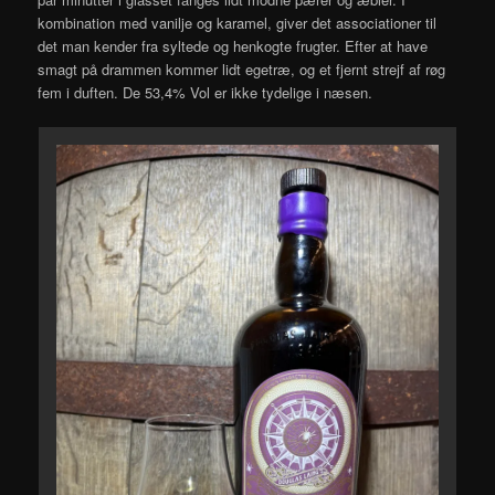
kombination med vanilje og karamel, giver det associationer til
det man kender fra syltede og henkogte frugter. Efter at have
smagt på drammen kommer lidt egetræ, og et fjernt strejf af røg
fem i duften. De 53,4% Vol er ikke tydelige i næsen.