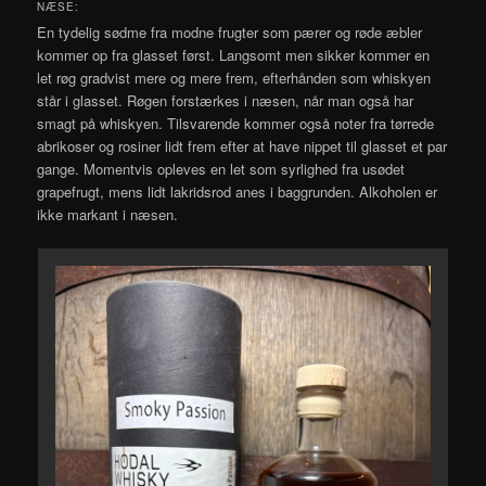
NÆSE:
En tydelig sødme fra modne frugter som pærer og røde æbler
kommer op fra glasset først. Langsomt men sikker kommer en
let røg gradvist mere og mere frem, efterhånden som whiskyen
står i glasset. Røgen forstærkes i næsen, når man også har
smagt på whiskyen. Tilsvarende kommer også noter fra tørrede
abrikoser og rosiner lidt frem efter at have nippet til glasset et par
gange. Momentvis opleves en let som syrlighed fra usødet
grapefrugt, mens lidt lakridsrod anes i baggrunden. Alkoholen er
ikke markant i næsen.