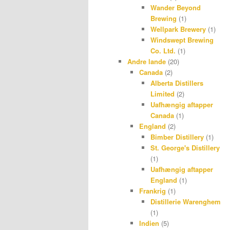
Wander Beyond
Brewing
(1)
Wellpark Brewery
(1)
Windswept Brewing
Co. Ltd.
(1)
Andre lande
(20)
Canada
(2)
Alberta Distillers
Limited
(2)
Uafhængig aftapper
Canada
(1)
England
(2)
Bimber Distillery
(1)
St. George's Distillery
(1)
Uafhængig aftapper
England
(1)
Frankrig
(1)
Distillerie Warenghem
(1)
Indien
(5)