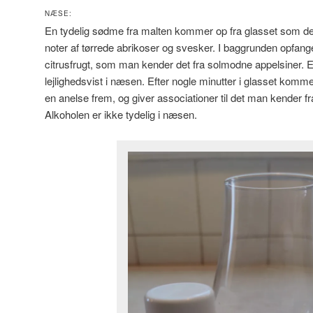
NÆSE:
En tydelig sødme fra malten kommer op fra glasset som det
noter af tørrede abrikoser og svesker. I baggrunden opfange
citrusfrugt, som man kender det fra solmodne appelsiner. E
lejlighedsvist i næsen. Efter nogle minutter i glasset komm
en anelse frem, og giver associationer til det man kender 
Alkoholen er ikke tydelig i næsen.