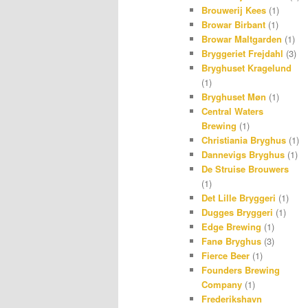
Brouwerij Kees
(1)
Browar Birbant
(1)
Browar Maltgarden
(1)
Bryggeriet Frejdahl
(3)
Bryghuset Kragelund
(1)
Bryghuset Møn
(1)
Central Waters
Brewing
(1)
Christiania Bryghus
(1)
Dannevigs Bryghus
(1)
De Struise Brouwers
(1)
Det Lille Bryggeri
(1)
Dugges Bryggeri
(1)
Edge Brewing
(1)
Fanø Bryghus
(3)
Fierce Beer
(1)
Founders Brewing
Company
(1)
Frederikshavn