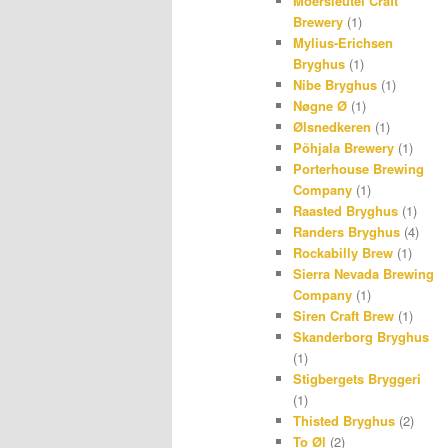
Moersleutel Craft
Brewery
(1)
Mylius-Erichsen
Bryghus
(1)
Nibe Bryghus
(1)
Nøgne Ø
(1)
Ølsnedkeren
(1)
Põhjala Brewery
(1)
Porterhouse Brewing
Company
(1)
Raasted Bryghus
(1)
Randers Bryghus
(4)
Rockabilly Brew
(1)
Sierra Nevada Brewing
Company
(1)
Siren Craft Brew
(1)
Skanderborg Bryghus
(1)
Stigbergets Bryggeri
(1)
Thisted Bryghus
(2)
To Øl
(2)