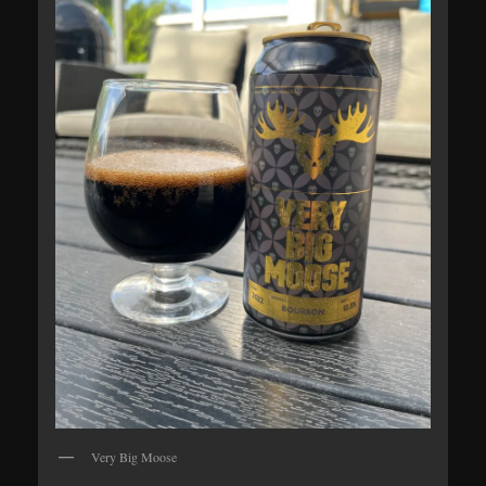
Very Big Moose