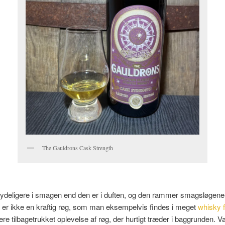
The Gauldrons Cask Strength
tydeligere i smagen end den er i duften, og den rammer smagsløgen
t er ikke en kraftig røg, som man eksempelvis findes i meget
whisky f
e tilbagetrukket oplevelse af røg, der hurtigt træder i baggrunden. Va