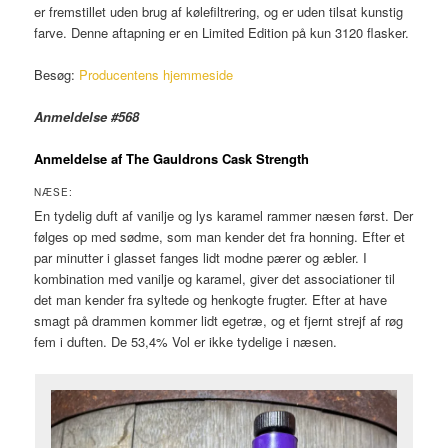
er fremstillet uden brug af kølefiltrering, og er uden tilsat kunstig
farve. Denne aftapning er en Limited Edition på kun 3120 flasker.
Besøg:
Producentens hjemmeside
Anmeldelse #568
Anmeldelse af The Gauldrons Cask Strength
NÆSE:
En tydelig duft af vanilje og lys karamel rammer næsen først. Der
følges op med sødme, som man kender det fra honning. Efter et
par minutter i glasset fanges lidt modne pærer og æbler. I
kombination med vanilje og karamel, giver det associationer til
det man kender fra syltede og henkogte frugter. Efter at have
smagt på drammen kommer lidt egetræ, og et fjernt strejf af røg
fem i duften. De 53,4% Vol er ikke tydelige i næsen.