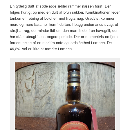
En tydelig duft af søde røde æbler rammer næsen først. Der
følges hurtigt op med en duft af brun sukker. Kombinationen leder
tankerne i retning af bolcher med frugtsmag. Gradvist kommer
mere og mere karamel frem i duften. I baggrunden anes svagt et
strejf af røg, der minder lidt om den man finder i en havegrill, der
har stået ubrugt i en længere periode. Der er momentvis en fjern
fornemmelse af en maritim note og jordslåethed i næsen. De
46,2% Vol er ikke at mærke i næsen.