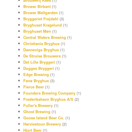
Brouwerij Kees
(1)
Browar Birbant
(1)
Browar Maltgarden
(1)
Bryggeriet Frejdahl
(3)
Bryghuset Kragelund
(1)
Bryghuset Møn
(1)
Central Waters Brewing
(1)
Christiania Bryghus
(1)
Dannevigs Bryghus
(1)
De Struise Brouwers
(1)
Det Lille Bryggeri
(1)
Dugges Bryggeri
(1)
Edge Brewing
(1)
Fanø Bryghus
(3)
Fierce Beer
(1)
Founders Brewing Company
(1)
Frederikshavn Bryghus A/S
(2)
Fuller's Brewery
(1)
Ghost Brewing
(1)
Goose Island Beer Co.
(1)
Harviestoun Brewery
(2)
Hjort Beer
(1)