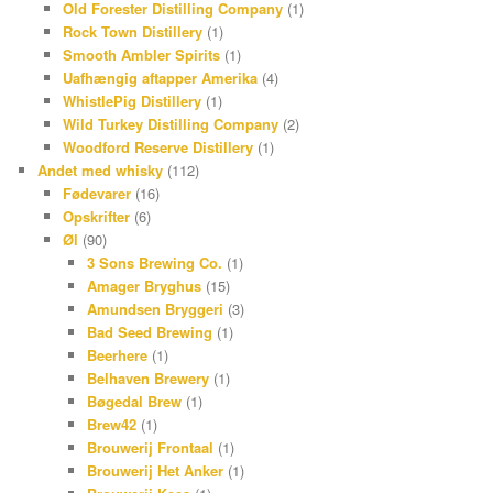
Old Forester Distilling Company
(1)
Rock Town Distillery
(1)
Smooth Ambler Spirits
(1)
Uafhængig aftapper Amerika
(4)
WhistlePig Distillery
(1)
Wild Turkey Distilling Company
(2)
Woodford Reserve Distillery
(1)
Andet med whisky
(112)
Fødevarer
(16)
Opskrifter
(6)
Øl
(90)
3 Sons Brewing Co.
(1)
Amager Bryghus
(15)
Amundsen Bryggeri
(3)
Bad Seed Brewing
(1)
Beerhere
(1)
Belhaven Brewery
(1)
Bøgedal Brew
(1)
Brew42
(1)
Brouwerij Frontaal
(1)
Brouwerij Het Anker
(1)