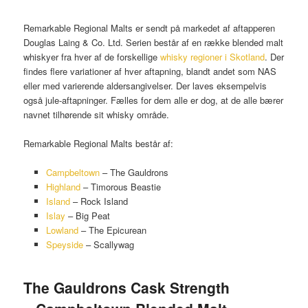
Remarkable Regional Malts er sendt på markedet af aftapperen
Douglas Laing & Co. Ltd. Serien består af en række blended malt
whiskyer fra hver af de forskellige
whisky regioner i Skotland
. Der
findes flere variationer af hver aftapning, blandt andet som NAS
eller med varierende aldersangivelser. Der laves eksempelvis
også jule-aftapninger. Fælles for dem alle er dog, at de alle bærer
navnet tilhørende sit whisky område.
Remarkable Regional Malts består af:
Campbeltown
– The Gauldrons
Highland
– Timorous Beastie
Island
– Rock Island
Islay
– Big Peat
Lowland
– The Epicurean
Speyside
– Scallywag
The Gauldrons Cask Strength