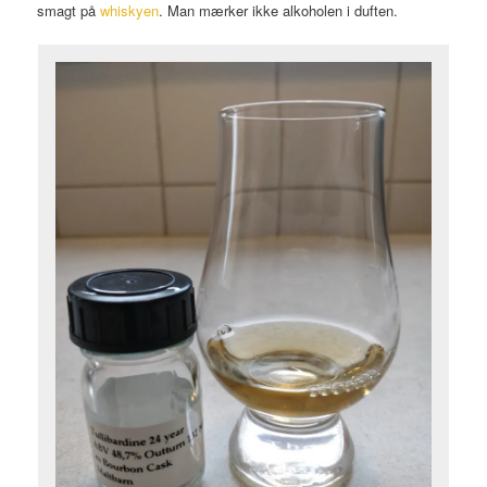
smagt på
whiskyen
. Man mærker ikke alkoholen i duften.