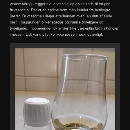
vinøse udtryk lægger sig langsomt, og giver plads til en god
frugtsødme. Det er en sødme som man kender fra henkogte
pærer. Frugtsødmen drejer efterhånden over i en duft af søde
bær. I baggrunden bliver egetræ og vanilje tydeligere og
tydeligere. Imponerende nok er der ikke væsentlig bid i alkoholen
i næsen. Lidt vand påvirker ikke næsen nævneværdigt.