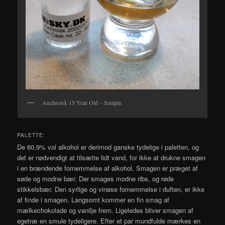
Auchroisk 15 Year Old – Sample
PALETTE:
De 60,9% vol alkohol er derimod ganske tydelige i paletten, og
det er nødvendigt at tilsætte lidt vand, for ikke at drukne smagen
i en brændende fornemmelse af alkohol. Smagen er præget af
søde og modne bær. Der smages modne ribs, og røde
stikkelsbær. Den syrlige og vinøse fornemmelse i duften, er ikke
af finde i smagen. Langsomt kommer en fin smag af
mælkechokolade og vanilje frem. Ligeledes bliver smagen af
egetræ en smule tydeligere. Efter et par mundfulde mærkes en